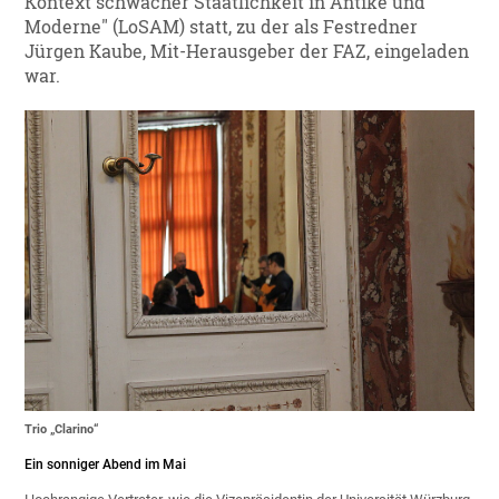
Kontext schwacher Staatlichkeit in Antike und
Moderne" (LoSAM) statt, zu der als Festredner
Jürgen Kaube, Mit-Herausgeber der FAZ, eingeladen
war.
Trio „Clarino“
Ein sonniger Abend im Mai