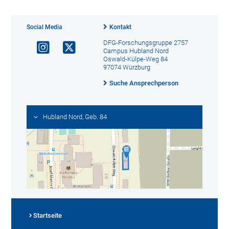
Social Media
Kontakt
DFG-Forschungsgruppe 2757
Campus Hubland Nord
Oswald-Külpe-Weg 84
97074 Würzburg
Suche Ansprechperson
Hubland Nord, Geb. 84
Startseite