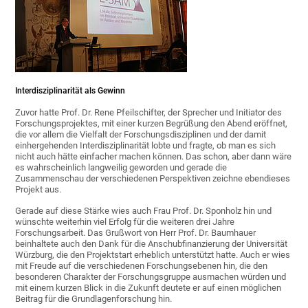
Interdisziplinarität als Gewinn
Zuvor hatte Prof. Dr. Rene Pfeilschifter, der Sprecher und Initiator des
Forschungsprojektes, mit einer kurzen Begrüßung den Abend eröffnet,
die vor allem die Vielfalt der Forschungsdisziplinen und der damit
einhergehenden Interdisziplinarität lobte und fragte, ob man es sich
nicht auch hätte einfacher machen können. Das schon, aber dann wäre
es wahrscheinlich langweilig geworden und gerade die
Zusammenschau der verschiedenen Perspektiven zeichne ebendieses
Projekt aus.
Gerade auf diese Stärke wies auch Frau Prof. Dr. Sponholz hin und
wünschte weiterhin viel Erfolg für die weiteren drei Jahre
Forschungsarbeit. Das Grußwort von Herr Prof. Dr. Baumhauer
beinhaltete auch den Dank für die Anschubfinanzierung der Universität
Würzburg, die den Projektstart erheblich unterstützt hatte. Auch er wies
mit Freude auf die verschiedenen Forschungsebenen hin, die den
besonderen Charakter der Forschungsgruppe ausmachen würden und
mit einem kurzen Blick in die Zukunft deutete er auf einen möglichen
Beitrag für die Grundlagenforschung hin.