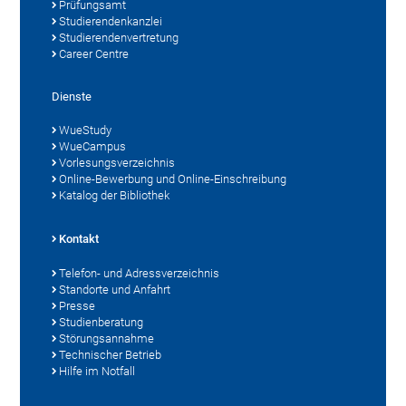
Prüfungsamt
Studierendenkanzlei
Studierendenvertretung
Career Centre
Dienste
WueStudy
WueCampus
Vorlesungsverzeichnis
Online-Bewerbung und Online-Einschreibung
Katalog der Bibliothek
Kontakt
Telefon- und Adressverzeichnis
Standorte und Anfahrt
Presse
Studienberatung
Störungsannahme
Technischer Betrieb
Hilfe im Notfall