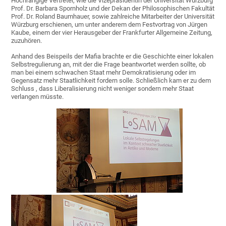
Hochrangige Vertreter, wie die Vizepräsidentin der Universität Würzburg
Prof. Dr. Barbara Spornholz und der Dekan der Philosophischen Fakultät
Prof. Dr. Roland Baumhauer, sowie zahlreiche Mitarbeiter der Universität
Würzburg erschienen, um unter anderem dem Festvortrag von Jürgen
Kaube, einem der vier Herausgeber der Frankfurter Allgemeine Zeitung,
zuzuhören.
Anhand des Beispeils der Mafia brachte er die Geschichte einer lokalen
Selbstregulierung an, mit der die Frage beantwortet werden sollte, ob
man bei einem schwachen Staat mehr Demokratisierung oder im
Gegensatz mehr Staatlichkeit fordern solle. Schließlich kam er zu dem
Schluss , dass Liberalisierung nicht weniger sondern mehr Staat
verlangen müsste.