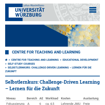
CENTRE FOR TEACHING AND LEARNING
CENTRE FOR TEACHING AND LEARNING
EDUCATIONAL DEVELOPMENT
SELF-STUDY COURSES
SELBSTLERNKURS: CHALLENGE-DRIVEN LEARNING – LERNEN FÜR DIE
ZUKUNFT
Selbstlernkurs: Challenge-Driven Learning
– Lernen für die Zukunft
Niveau
Bereich
AE
Workload
Kosten
Auslastung
Fokussierung
A
6
ca. 4,5
Lehrende JMU:
Freie