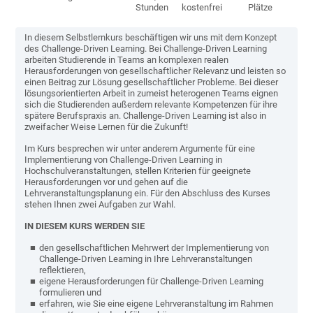
Stunden
kostenfrei
Plätze
In diesem Selbstlernkurs beschäftigen wir uns mit dem Konzept
des Challenge-Driven Learning. Bei Challenge-Driven Learning
arbeiten Studierende in Teams an komplexen realen
Herausforderungen von gesellschaftlicher Relevanz und leisten so
einen Beitrag zur Lösung gesellschaftlicher Probleme. Bei dieser
lösungsorientierten Arbeit in zumeist heterogenen Teams eignen
sich die Studierenden außerdem relevante Kompetenzen für ihre
spätere Berufspraxis an. Challenge-Driven Learning ist also in
zweifacher Weise Lernen für die Zukunft!
Im Kurs besprechen wir unter anderem Argumente für eine
Implementierung von Challenge-Driven Learning in
Hochschulveranstaltungen, stellen Kriterien für geeignete
Herausforderungen vor und gehen auf die
Lehrveranstaltungsplanung ein. Für den Abschluss des Kurses
stehen Ihnen zwei Aufgaben zur Wahl.
IN DIESEM KURS WERDEN SIE
den
gesellschaftlichen Mehrwert der Implementierung von
Challenge-Driven Learning in Ihre Lehrveranstaltungen
reflektieren
,
eigene Herausforderungen für Challenge-Driven Learning
formulieren und
erfahren, wie Sie eine eigene Lehrveranstaltung im Rahmen