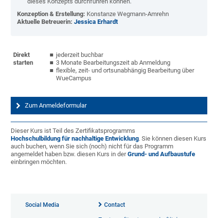
dieses Konzepts durchführen können.
Konzeption & Erstellung:
Konstanze Wegmann-Amrehn
Aktuelle Betreuerin:
Jessica Erhardt
Direkt
jederzeit buchbar
starten
3 Monate Bearbeitungszeit ab Anmeldung
flexible, zeit- und ortsunabhängig Bearbeitung über
WueCampus
Zum Anmeldeformular
Dieser Kurs ist Teil des Zertifikatsprogramms
Hochschulbildung für nachhaltige Entwicklung
. Sie können diesen Kurs
auch buchen, wenn Sie sich (noch) nicht für das Programm
angemeldet haben bzw. diesen Kurs in der
Grund- und Aufbaustufe
einbringen möchten.
Social Media
Contact