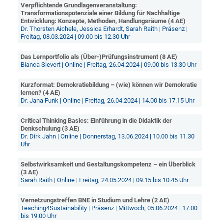
Verpflichtende Grundlagenveranstaltung:
Transformationspotenziale einer Bildung für Nachhaltige
Entwicklung: Konzepte, Methoden, Handlungsräume (4 AE)
Dr. Thorsten Aichele, Jessica Erhardt, Sarah Raith | Präsenz |
Freitag, 08.03.2024 | 09.00 bis 12.30 Uhr
Das Lernportfolio als (Über-)Prüfungsinstrument (8 AE)
Bianca Sievert | Online | Freitag, 26.04.2024 | 09.00 bis 13.30 Uhr
Kurzformat: Demokratiebildung – (wie) können wir Demokratie
lernen? (4 AE)
Dr. Jana Funk | Online | Freitag, 26.04.2024 | 14.00 bis 17.15 Uhr
Critical Thinking Basics: Einführung in die Didaktik der
Denkschulung (3 AE)
Dr. Dirk Jahn | Online | Donnerstag, 13.06.2024 | 10.00 bis 11.30
Uhr
Selbstwirksamkeit und Gestaltungskompetenz – ein Überblick
(3 AE)
Sarah Raith | Online | Freitag, 24.05.2024 | 09.15 bis 10.45 Uhr
Vernetzungstreffen BNE in Studium und Lehre (2 AE)
Teaching4Sustainability | Präsenz | Mittwoch, 05.06.2024 | 17.00
bis 19.00 Uhr