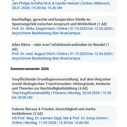
Jan-Philipp Schäfer M.A. & Carolin Heinzel | Online | Mittwoch,
28.01.2026 | 15.00 bis 16.30 Uhr
Nachhaltige, gerechte und kooperative Städte im
Spannungsfeld zwischen Anspruch und Wirklichkeit (1 AE)
Prof. Dr. Ulrike Zeigermann | Online | 01.10.2025 bis 12.04.2026 |
Asynchrone Bearbeitung über WueCampus
Alles Klima – oder was? Infektionskrankheiten im Wandel (1
AE)
Prof. Dr. med. August Stich | Online | 01.10.2025 bis 12.04.2026 |
Asynchrone Bearbeitung über WueCampus
Sommersemester 2026
Verpflichtende Grundlagenveranstaltung: Auf dem Weg einer
sozial-ökologischen Transformation: Hintergründe, Kontexte
und Theorien zur Nachhaltigkeitsbildung (4 AE)
Teaching4Sustainability | Präsenz | Montag, 20.04.2026 | 16.30
bis 20.00 Uhr
Futures literacy & Frieden, Gerechtigkeit und starke
Institutionen (2 AE)
HS-Prof. Mag. Dr. Carmen Sippl, MA & Prof. Dr. Sonja Grimm |
Online | Montag, 11.05.2026 | 12.30 bis 14.00 Uhr