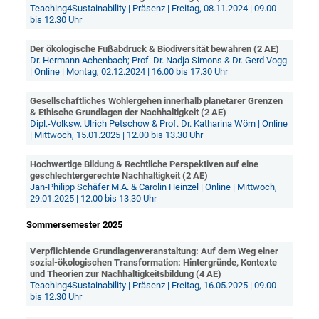
Teaching4Sustainability | Präsenz | Freitag, 08.11.2024 | 09.00
bis 12.30 Uhr
Der ökologische Fußabdruck & Biodiversität bewahren (2 AE)
Dr. Hermann Achenbach; Prof. Dr. Nadja Simons & Dr. Gerd Vogg
| Online | Montag, 02.12.2024 | 16.00 bis 17.30 Uhr
Gesellschaftliches Wohlergehen innerhalb planetarer Grenzen
& Ethische Grundlagen der Nachhaltigkeit (2 AE)
Dipl.-Volksw. Ulrich Petschow & Prof. Dr. Katharina Wörn | Online
| Mittwoch, 15.01.2025 | 12.00 bis 13.30 Uhr
Hochwertige Bildung & Rechtliche Perspektiven auf eine
geschlechtergerechte Nachhaltigkeit (2 AE)
Jan-Philipp Schäfer M.A. & Carolin Heinzel | Online | Mittwoch,
29.01.2025 | 12.00 bis 13.30 Uhr
Sommersemester 2025
Verpflichtende Grundlagenveranstaltung: Auf dem Weg einer
sozial-ökologischen Transformation: Hintergründe, Kontexte
und Theorien zur Nachhaltigkeitsbildung (4 AE)
Teaching4Sustainability | Präsenz | Freitag, 16.05.2025 | 09.00
bis 12.30 Uhr