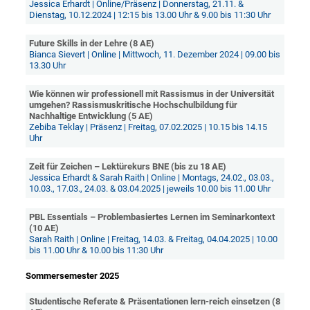
Jessica Erhardt | Online/Präsenz | Donnerstag, 21.11. &
Dienstag, 10.12.2024 | 12:15 bis 13.00 Uhr & 9.00 bis 11:30 Uhr
Future Skills in der Lehre (8 AE)
Bianca Sievert | Online | Mittwoch, 11. Dezember 2024 | 09.00 bis
13.30 Uhr
Wie können wir professionell mit Rassismus in der Universität
umgehen? Rassismuskritische Hochschulbildung für
Nachhaltige Entwicklung (5 AE)
Zebiba Teklay | Präsenz | Freitag, 07.02.2025 | 10.15 bis 14.15
Uhr
Zeit für Zeichen – Lektürekurs BNE (bis zu 18 AE)
Jessica Erhardt & Sarah Raith | Online | Montags, 24.02., 03.03.,
10.03., 17.03., 24.03. & 03.04.2025 | jeweils 10.00 bis 11.00 Uhr
PBL Essentials – Problembasiertes Lernen im Seminarkontext
(10 AE)
Sarah Raith | Online | Freitag, 14.03. & Freitag, 04.04.2025 | 10.00
bis 11.00 Uhr & 10.00 bis 11:30 Uhr
Sommersemester 2025
Studentische Referate & Präsentationen lern-reich einsetzen (8