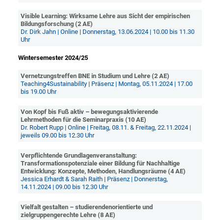
Visible Learning: Wirksame Lehre aus Sicht der empirischen
Bildungsforschung (2 AE)
Dr. Dirk Jahn | Online | Donnerstag, 13.06.2024 | 10.00 bis 11.30
Uhr
Wintersemester 2024/25
Vernetzungstreffen BNE in Studium und Lehre (2 AE)
Teaching4Sustainability | Präsenz | Montag, 05.11.2024 | 17.00
bis 19.00 Uhr
Von Kopf bis Fuß aktiv – bewegungsaktivierende
Lehrmethoden für die Seminarpraxis (10 AE)
Dr. Robert Rupp | Online | Freitag, 08.11. & Freitag, 22.11.2024 |
jeweils 09.00 bis 12.30 Uhr
Verpflichtende Grundlagenveranstaltung:
Transformationspotenziale einer Bildung für Nachhaltige
Entwicklung: Konzepte, Methoden, Handlungsräume (4 AE)
Jessica Erhardt & Sarah Raith | Präsenz | Donnerstag,
14.11.2024 | 09.00 bis 12.30 Uhr
Vielfalt gestalten – studierendenorientierte und
zielgruppengerechte Lehre (8 AE)