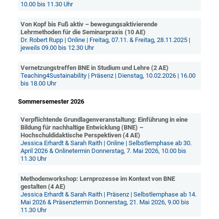
10.00 bis 11.30 Uhr
Von Kopf bis Fuß aktiv – bewegungsaktivierende
Lehrmethoden für die Seminarpraxis (10 AE)
Dr. Robert Rupp | Online | Freitag, 07.11. & Freitag, 28.11.2025 |
jeweils 09.00 bis 12.30 Uhr
Vernetzungstreffen BNE in Studium und Lehre (2 AE)
Teaching4Sustainability | Präsenz | Dienstag, 10.02.2026 | 16.00
bis 18.00 Uhr
Sommersemester 2026
Verpflichtende Grundlagenveranstaltung: Einführung in eine
Bildung für nachhaltige Entwicklung (BNE) –
Hochschuldidaktische Perspektiven (4 AE)
Jessica Erhardt & Sarah Raith | Online | Selbstlernphase ab 30.
April 2026 & Onlinetermin Donnerstag, 7. Mai 2026, 10.00 bis
11.30 Uhr
Methodenworkshop: Lernprozesse im Kontext von BNE
gestalten (4 AE)
Jessica Erhardt & Sarah Raith | Präsenz | Selbstlernphase ab 14.
Mai 2026 & Präsenztermin Donnerstag, 21. Mai 2026, 9.00 bis
11.30 Uhr