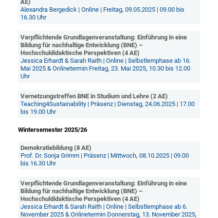
AE)
Alexandra Bergedick | Online | Freitag, 09.05.2025 | 09.00 bis
16.30 Uhr
Verpflichtende Grundlagenveranstaltung: Einführung in eine
Bildung für nachhaltige Entwicklung (BNE) –
Hochschuldidaktische Perspektiven (4 AE)
Jessica Erhardt & Sarah Raith | Online | Selbstlernphase ab 16.
Mai 2025 & Onlinetermin Freitag, 23. Mai 2025, 10.30 bis 12.00
Uhr
Vernetzungstreffen BNE in Studium und Lehre (2 AE)
Teaching4Sustainability | Präsenz | Dienstag, 24.06.2025 | 17.00
bis 19.00 Uhr
Wintersemester 2025/26
Demokratiebildung (8 AE)
Prof. Dr. Sonja Grimm | Präsenz | Mittwoch, 08.10.2025 | 09.00
bis 16.30 Uhr
Verpflichtende Grundlagenveranstaltung: Einführung in eine
Bildung für nachhaltige Entwicklung (BNE) –
Hochschuldidaktische Perspektiven (4 AE)
Jessica Erhardt & Sarah Raith | Online | Selbstlernphase ab 6.
November 2025 & Onlinetermin Donnerstag, 13. November 2025,