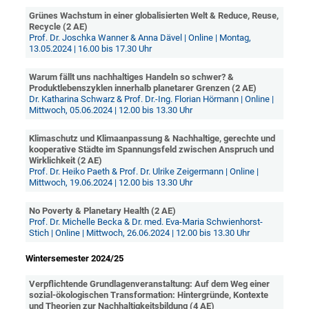
Grünes Wachstum in einer globalisierten Welt & Reduce, Reuse,
Recycle (2 AE)
Prof. Dr. Joschka Wanner & Anna Dävel | Online | Montag,
13.05.2024 | 16.00 bis 17.30 Uhr
Warum fällt uns nachhaltiges Handeln so schwer? &
Produktlebenszyklen innerhalb planetarer Grenzen (2 AE)
Dr. Katharina Schwarz & Prof. Dr.-Ing. Florian Hörmann | Online |
Mittwoch, 05.06.2024 | 12.00 bis 13.30 Uhr
Klimaschutz und Klimaanpassung & Nachhaltige, gerechte und
kooperative Städte im Spannungsfeld zwischen Anspruch und
Wirklichkeit (2 AE)
Prof. Dr. Heiko Paeth & Prof. Dr. Ulrike Zeigermann | Online |
Mittwoch, 19.06.2024 | 12.00 bis 13.30 Uhr
No Poverty & Planetary Health (2 AE)
Prof. Dr. Michelle Becka & Dr. med. Eva-Maria Schwienhorst-
Stich | Online | Mittwoch, 26.06.2024 | 12.00 bis 13.30 Uhr
Wintersemester 2024/25
Verpflichtende Grundlagenveranstaltung: Auf dem Weg einer
sozial-ökologischen Transformation: Hintergründe, Kontexte
und Theorien zur Nachhaltigkeitsbildung (4 AE)