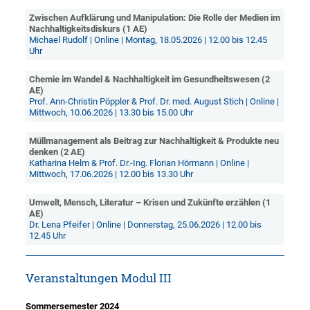
Zwischen Aufklärung und Manipulation: Die Rolle der Medien im
Nachhaltigkeitsdiskurs (1 AE)
Michael Rudolf | Online | Montag, 18.05.2026 | 12.00 bis 12.45
Uhr
Chemie im Wandel & Nachhaltigkeit im Gesundheitswesen (2
AE)
Prof. Ann-Christin Pöppler & Prof. Dr. med. August Stich | Online |
Mittwoch, 10.06.2026 | 13.30 bis 15.00 Uhr
Müllmanagement als Beitrag zur Nachhaltigkeit & Produkte neu
denken (2 AE)
Katharina Helm & Prof. Dr.-Ing. Florian Hörmann | Online |
Mittwoch, 17.06.2026 | 12.00 bis 13.30 Uhr
Umwelt, Mensch, Literatur – Krisen und Zukünfte erzählen (1
AE)
Dr. Lena Pfeifer | Online | Donnerstag, 25.06.2026 | 12.00 bis
12.45 Uhr
Veranstaltungen Modul III
Sommersemester 2024