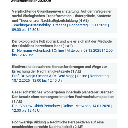
Wintersemester 2025/26
Verpflichtende Grundlagenveranstaltung: Auf dem Weg einer
sozial-ökologischen Transformation: Hintergründe, Kontexte
und Theorien zur Nachhaltigkeitsbildung (4 AE)
Teaching4Sustainability | Präsenz | Donnerstag, 06.11.2025 |
09.00 bis 12.30 Uhr
Der ökologische Fußabdruck und wie er sich mit der Methode
der Ökobilanz berechnen lässt (1 AE)
Dr. Hermann Achenbach | Online | Mittwoch, 03.12.2025 | 12.00
bis 12.45 Uhr
Biodiversität bewahren: Herausforderungen und Wege zur
Erreichung der Nachhaltigkeitsziele (1 AE)
Prof. Dr. Nadja Simons & Dr. Gerd Vogg | Online | Donnerstag,
18.12.2025 | 12.00 bis 12.45 Uhr
Gesellschaftliches Wohlergehen innerhalb planetarer Grenzen:
Der Ansatz einer vorsorgeorientierten Postwachstumsposition
(1 AE)
Dipl.-Volksw. Ulrich Petschow | Online | Mittwoch, 14.01.2026 |
12.00 bis 12.45 Uhr
Hochwertige Bildung & Rechtliche Perspektiven auf eine
geschlechtergerechte Nachhaltigkeit (2 AE)