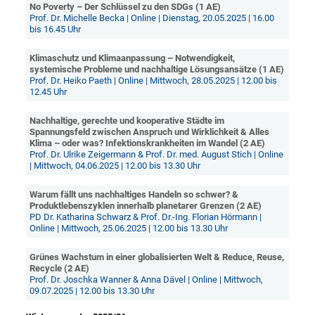
No Poverty – Der Schlüssel zu den SDGs (1 AE)
Prof. Dr. Michelle Becka | Online | Dienstag, 20.05.2025 | 16.00
bis 16.45 Uhr
Klimaschutz und Klimaanpassung – Notwendigkeit,
systemische Probleme und nachhaltige Lösungsansätze (1 AE)
Prof. Dr. Heiko Paeth | Online | Mittwoch, 28.05.2025 | 12.00 bis
12.45 Uhr
Nachhaltige, gerechte und kooperative Städte im
Spannungsfeld zwischen Anspruch und Wirklichkeit & Alles
Klima – oder was? Infektionskrankheiten im Wandel (2 AE)
Prof. Dr. Ulrike Zeigermann & Prof. Dr. med. August Stich | Online
| Mittwoch, 04.06.2025 | 12.00 bis 13.30 Uhr
Warum fällt uns nachhaltiges Handeln so schwer? &
Produktlebenszyklen innerhalb planetarer Grenzen (2 AE)
PD Dr. Katharina Schwarz & Prof. Dr.-Ing. Florian Hörmann |
Online | Mittwoch, 25.06.2025 | 12.00 bis 13.30 Uhr
Grünes Wachstum in einer globalisierten Welt & Reduce, Reuse,
Recycle (2 AE)
Prof. Dr. Joschka Wanner & Anna Dävel | Online | Mittwoch,
09.07.2025 | 12.00 bis 13.30 Uhr