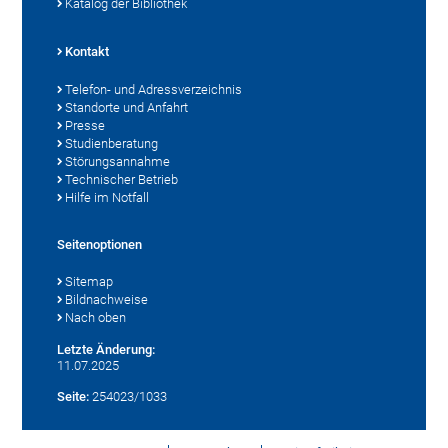
Katalog der Bibliothek
Kontakt
Telefon- und Adressverzeichnis
Standorte und Anfahrt
Presse
Studienberatung
Störungsannahme
Technischer Betrieb
Hilfe im Notfall
Seitenoptionen
Sitemap
Bildnachweise
Nach oben
Letzte Änderung:
11.07.2025
Seite:
254023/1033