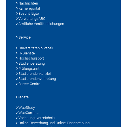
Nachrichten
Karriereportal
Beschäftigte
VerwaltungsABC
Amtliche Veröffentlichungen
Service
Universitätsbibliothek
IT-Dienste
Hochschulsport
Studienberatung
Prüfungsamt
Studierendenkanzlei
Studierendenvertretung
Career Centre
Dienste
WueStudy
WueCampus
Vorlesungsverzeichnis
Online-Bewerbung und Online-Einschreibung