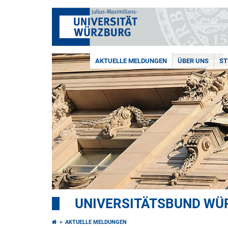
AKTUELLE MELDUNGEN
ÜBER UNS
ST
UNIVERSITÄTSBUND WÜ
AKTUELLE MELDUNGEN