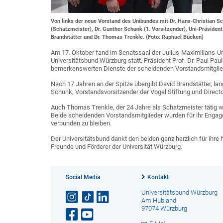
Von links der neue Vorstand des Unibundes mit Dr. Hans-Christian Sc
(Schatzmeister), Dr. Gunther Schunk (1. Vorsitzender), Uni-Präsident
Brandstätter und Dr. Thomas Trenkle. (Foto: Raphael Bücken)
Am 17. Oktober fand im Senatssaal der Julius-Maximilians-Un
Universitätsbund Würzburg statt. Präsident Prof. Dr. Paul P
bemerkenswerten Dienste der scheidenden Vorstandsmitglie
Nach 17 Jahren an der Spitze übergibt David Brandstätter, lan
Schunk, Vorstandsvorsitzender der Vogel Stiftung und Direct
Auch Thomas Trenkle, der 24 Jahre als Schatzmeister tätig w
Beide scheidenden Vorstandsmitglieder wurden für ihr Engag
verbunden zu bleiben.
Der Universitätsbund dankt den beiden ganz herzlich für ihre 
Freunde und Förderer der Universität Würzburg.
Social Media
Kontakt
Universitätsbund Würzburg
Am Hubland
97074 Würzburg