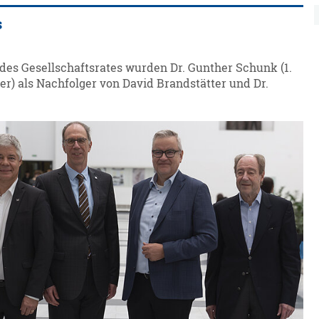
s
es Gesellschaftsrates wurden Dr. Gunther Schunk (1.
r) als Nachfolger von David Brandstätter und Dr.