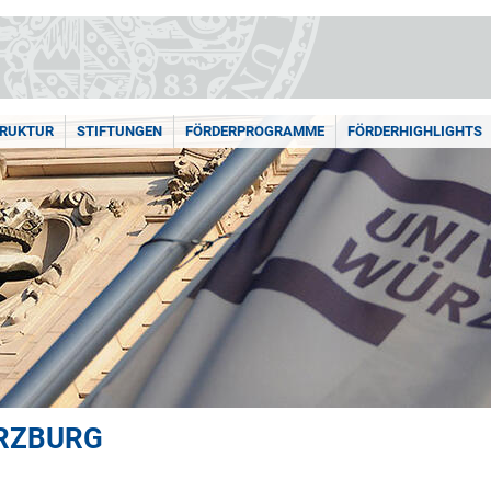
RUKTUR
STIFTUNGEN
FÖRDERPROGRAMME
FÖRDERHIGHLIGHTS
RZBURG