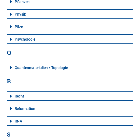
Pflanzen
Physik
Pilze
Psychologie
Q
Quantenmaterialien / Topologie
R
Recht
Reformation
RNA
S