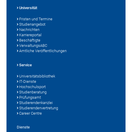
Universität
Fristen und Termine
Studienangebot
Nachrichten
Karriereportal
Beschäftigte
VerwaltungsABC
Amtliche Veröffentlichungen
Service
Universitätsbibliothek
IT-Dienste
Hochschulsport
Studienberatung
Prüfungsamt
Studierendenkanzlei
Studierendenvertretung
Career Centre
Dienste