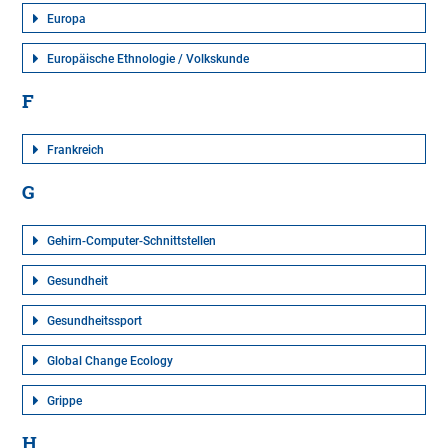
Europa
Europäische Ethnologie / Volkskunde
F
Frankreich
G
Gehirn-Computer-Schnittstellen
Gesundheit
Gesundheitssport
Global Change Ecology
Grippe
H