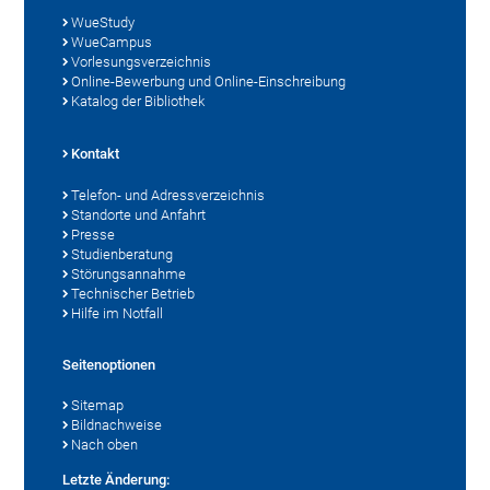
WueStudy
WueCampus
Vorlesungsverzeichnis
Online-Bewerbung und Online-Einschreibung
Katalog der Bibliothek
Kontakt
Telefon- und Adressverzeichnis
Standorte und Anfahrt
Presse
Studienberatung
Störungsannahme
Technischer Betrieb
Hilfe im Notfall
Seitenoptionen
Sitemap
Bildnachweise
Nach oben
Letzte Änderung: