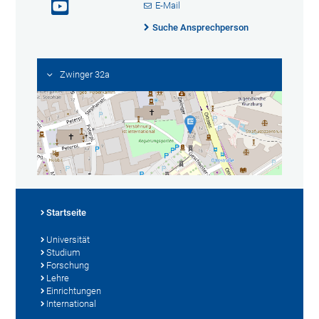
E-Mail
Suche Ansprechperson
Zwinger 32a
Startseite
Universität
Studium
Forschung
Lehre
Einrichtungen
International