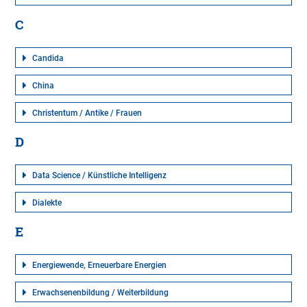
C
Candida
China
Christentum / Antike / Frauen
D
Data Science / Künstliche Intelligenz
Dialekte
E
Energiewende, Erneuerbare Energien
Erwachsenenbildung / Weiterbildung