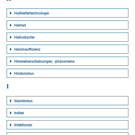
Halbleitertechnologie
Heimat
Helicobacter
Herzinsuffizienz
Himmelserscheinungen, -phänomene
Hinduismus
I
Islamismus
Indien
Infektionen