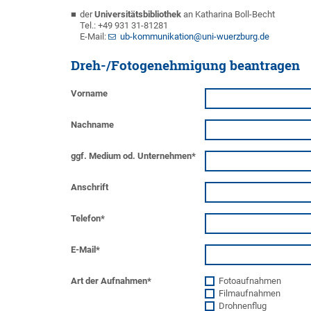
der
Universitätsbibliothek
an Katharina Boll-Becht
Tel.: +49 931 31-81281
E-Mail:
ub-kommunikation@uni-wuerzburg.de
Dreh-/Fotogenehmigung beantragen
Vorname
Nachname
ggf. Medium od. Unternehmen
*
Anschrift
Telefon
*
E-Mail
*
Art der Aufnahmen
*
Fotoaufnahmen
Filmaufnahmen
Drohnenflug