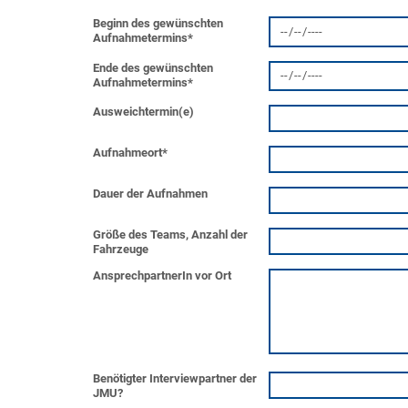
Beginn des gewünschten
Aufnahmetermins
*
Ende des gewünschten
Aufnahmetermins
*
Ausweichtermin(e)
Aufnahmeort
*
Dauer der Aufnahmen
Größe des Teams, Anzahl der
Fahrzeuge
AnsprechpartnerIn vor Ort
Benötigter Interviewpartner der
JMU?