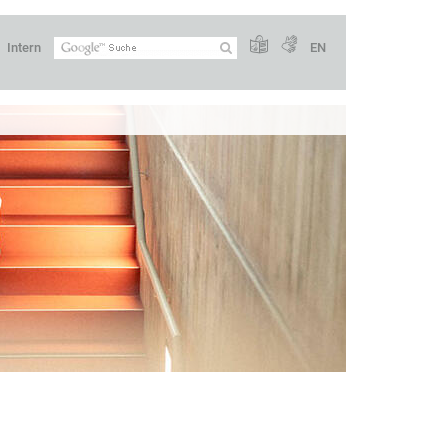
Intern
EN