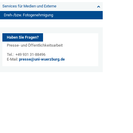
Services für Medien und Externe
Dreh-/bzw. Fotogenehmigung
Haben Sie Fragen?
Presse- und Öffentlichkeitsarbeit
Tel.: +49 931 31-88496
E-Mail:
presse@uni-wuerzburg.de