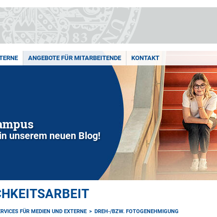
XTERNE
ANGEBOTE FÜR MITARBEITENDE
KONTAKT
Campus
in unserem neuen Blog!
CHKEITSARBEIT
ERVICES FÜR MEDIEN UND EXTERNE
DREH-/BZW. FOTOGENEHMIGUNG