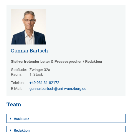
Gunnar Bartsch
Stellvertretender Leiter & Pressesprecher / Redakteur
Gebäude:
Zwinger 32a
Raum:
1. Stock
Telefon:
+49 931 31-82172
E-Mail:
gunnar.bartsch@uni-wuerzburg.de
Team
Assistenz
Redaktion