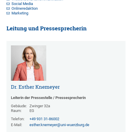
Social Media
Onlineredaktion
Marketing
Leitung und Pressesprecherin
Dr. Esther Knemeyer
Leiterin der Pressestelle / Pressesprecherin
Gebäude:
Zwinger 32a
Raum:
EG
Telefon:
+49 931 31-86002
E-Mail:
esther.knemeyer@uni-wuerzburg.de