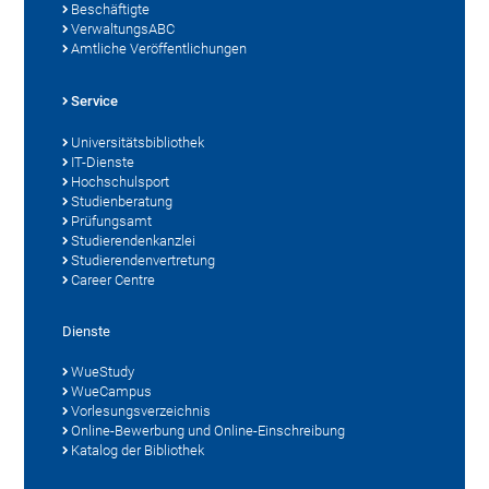
Beschäftigte
VerwaltungsABC
Amtliche Veröffentlichungen
Service
Universitätsbibliothek
IT-Dienste
Hochschulsport
Studienberatung
Prüfungsamt
Studierendenkanzlei
Studierendenvertretung
Career Centre
Dienste
WueStudy
WueCampus
Vorlesungsverzeichnis
Online-Bewerbung und Online-Einschreibung
Katalog der Bibliothek