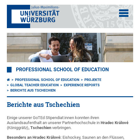
PROFESSIONAL SCHOOL OF EDUCATION
PROFESSIONAL SCHOOL OF EDUCATION
PROJEKTE
GLOBAL TEACHER EDUCATION
EXPERIENCE REPORTS
BERICHTE AUS TSCHECHIEN
Berichte aus Tschechien
Einige unserer GoTEd Stipendiat:innen konnten ihren
Auslandsaufenthalt an unserer Partnerhochschule in
Hradec Králové
(Königgrätz)
, Tschechien
verbringen.
Besonders an Hradec Králové:
Eishockey, Saunen an den Flüssen,