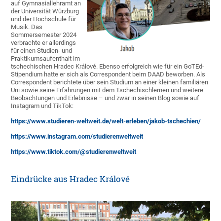
auf Gymnasiallehramt an
der Universität Würzburg
und der Hochschule für
Musik. Das
Sommersemester 2024
verbrachte er allerdings
für einen Studien- und
Praktikumsaufenthalt im
tschechischen Hradec Králové. Ebenso erfolgreich wie für ein GoTEd-
Stipendium hatte er sich als Correspondent beim DAAD beworben. Als
Correspondent berichtete über sein Studium an einer kleinen familiären
Uni sowie seine Erfahrungen mit dem Tschechischlernen und weitere
Beobachtungen und Erlebnisse – und zwar in seinen Blog sowie auf
Instagram und TikTok:
https://www.studieren-weltweit.de/welt-erleben/jakob-tschechien/
https://www.instagram.com/studierenweltweit
https://www.tiktok.com/@studierenweltweit
Eindrücke aus Hradec Králové