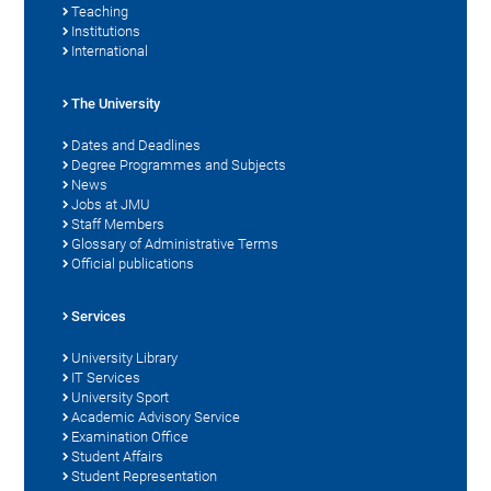
Teaching
Institutions
International
The University
Dates and Deadlines
Degree Programmes and Subjects
News
Jobs at JMU
Staff Members
Glossary of Administrative Terms
Official publications
Services
University Library
IT Services
University Sport
Academic Advisory Service
Examination Office
Student Affairs
Student Representation