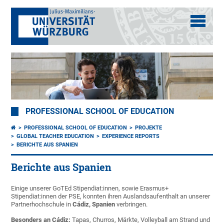
PROFESSIONAL SCHOOL OF EDUCATION
PROFESSIONAL SCHOOL OF EDUCATION
PROJEKTE
GLOBAL TEACHER EDUCATION
EXPERIENCE REPORTS
BERICHTE AUS SPANIEN
Berichte aus Spanien
Einige unserer GoTEd Stipendiat:innen, sowie Erasmus+
Stipendiat:innen der PSE, konnten ihren Auslandsaufenthalt an unserer
Partnerhochschule in
Cádiz, Spanien
verbringen.
Besonders an Cádiz:
Tapas, Churros, Märkte, Volleyball am Strand und