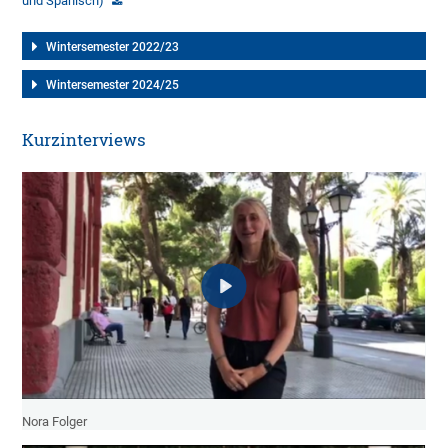
und Spanisch)
Wintersemester 2022/23
Wintersemester 2024/25
Kurzinterviews
Nora Folger