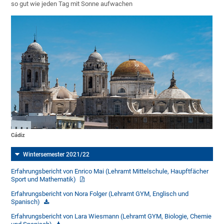
so gut wie jeden Tag mit Sonne aufwachen
Cádiz
Wintersemester 2021/22
Erfahrungsbericht von Enrico Mai (Lehramt Mittelschule, Haupftfächer
Sport und Mathematik)
Erfahrungsbericht von Nora Folger (Lehramt GYM, Englisch und
Spanisch)
Erfahrungsbericht von Lara Wiesmann (Lehramt GYM, Biologie, Chemie