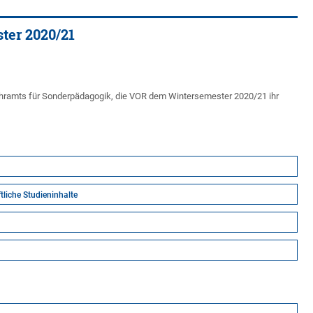
ter 2020/21
Lehramts für Sonderpädagogik, die VOR dem Wintersemester 2020/21 ihr
liche Studieninhalte