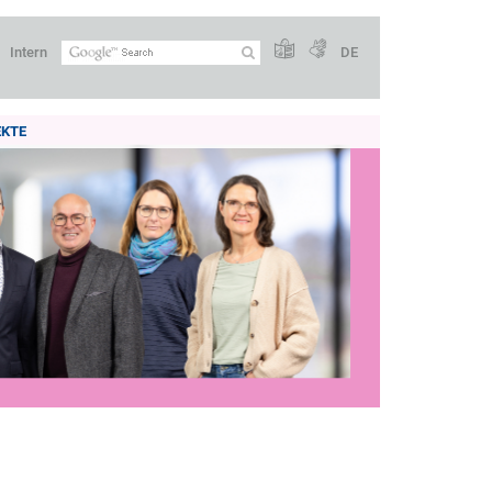
Intern
DE
EKTE