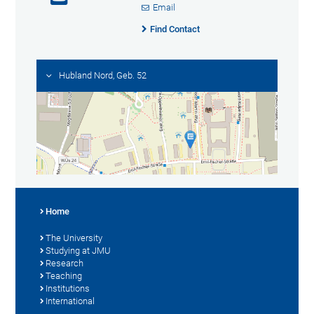
Email
Find Contact
Hubland Nord, Geb. 52
Home
The University
Studying at JMU
Research
Teaching
Institutions
International