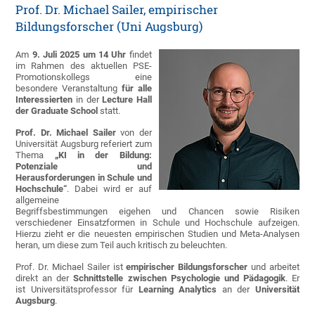
Prof. Dr. Michael Sailer, empirischer
Bildungsforscher (Uni Augsburg)
Am
9. Juli 2025 um 14 Uhr
findet
im Rahmen des aktuellen PSE-
Promotionskollegs eine
besondere Veranstaltung
für alle
Interessierten
in der
Lecture Hall
der Graduate School
statt.
Prof. Dr. Michael Sailer
von der
Universität Augsburg referiert zum
Thema
„KI in der Bildung:
Potenziale und
Herausforderungen in Schule und
Hochschule“
. Dabei wird er auf
allgemeine
Begriffsbestimmungen eigehen und Chancen sowie Risiken
verschiedener Einsatzformen in Schule und Hochschule aufzeigen.
Hierzu zieht er die neuesten empirischen Studien und Meta-Analysen
heran, um diese zum Teil auch kritisch zu beleuchten.
Prof. Dr. Michael Sailer ist
empirischer Bildungsforscher
und arbeitet
direkt an der
Schnittstelle zwischen Psychologie und Pädagogik
. Er
ist Universitätsprofessor für
Learning Analytics
an der
Universität
Augsburg
.