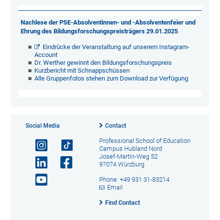
Nachlese der PSE-Absolventinnen- und -Absolventenfeier und
Ehrung des Bildungsforschungspreisträgers 29.01.2025
Eindrücke der Veranstaltung auf unserem Instagram-
Account
Dr. Werther gewinnt den Bildungsforschungspreis
Kurzbericht mit Schnappschüssen
Alle Gruppenfotos stehen zum Download zur Verfügung
Social Media
Contact
Professional School of Education
Campus Hubland Nord
Josef-Martin-Weg 52
97074 Würzburg
Phone: +49 931 31-83214
Email
Find Contact