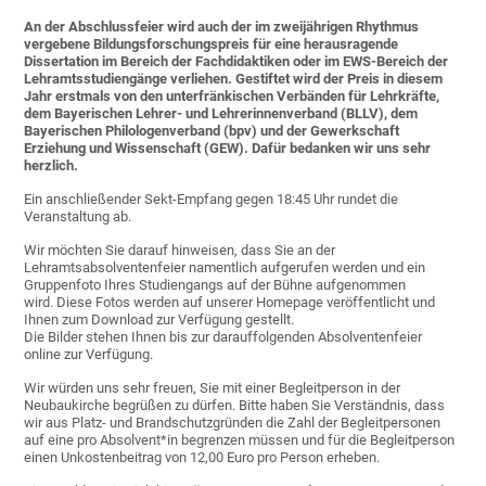
An der Abschlussfeier wird auch der im zweijährigen Rhythmus
vergebene Bildungsforschungspreis für eine herausragende
Dissertation im Bereich der Fachdidaktiken oder im EWS-Bereich der
Lehramtsstudiengänge verliehen. Gestiftet wird der Preis in diesem
Jahr erstmals von den unterfränkischen Verbänden für Lehrkräfte,
dem Bayerischen Lehrer- und Lehrerinnenverband (BLLV), dem
Bayerischen Philologenverband (bpv) und der Gewerkschaft
Erziehung und Wissenschaft (GEW). Dafür bedanken wir uns sehr
herzlich.
Ein anschließender Sekt-Empfang gegen 18:45 Uhr rundet die
Veranstaltung ab.
Wir möchten Sie darauf hinweisen, dass Sie an der
Lehramtsabsolventenfeier namentlich aufgerufen werden und ein
Gruppenfoto Ihres Studiengangs auf der Bühne aufgenommen
wird. Diese Fotos werden auf unserer Homepage veröffentlicht und
Ihnen zum Download zur Verfügung gestellt.
Die Bilder stehen Ihnen bis zur darauffolgenden Absolventenfeier
online zur Verfügung.
Wir würden uns sehr freuen, Sie mit einer Begleitperson in der
Neubaukirche begrüßen zu dürfen. Bitte haben Sie Verständnis, dass
wir aus Platz- und Brandschutzgründen die Zahl der Begleitpersonen
auf eine pro Absolvent*in begrenzen müssen und für die Begleitperson
einen Unkostenbeitrag von 12,00 Euro pro Person erheben.