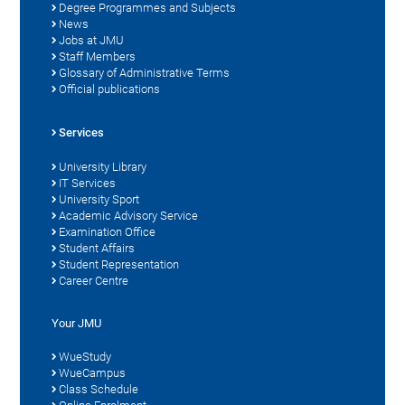
Degree Programmes and Subjects
News
Jobs at JMU
Staff Members
Glossary of Administrative Terms
Official publications
Services
University Library
IT Services
University Sport
Academic Advisory Service
Examination Office
Student Affairs
Student Representation
Career Centre
Your JMU
WueStudy
WueCampus
Class Schedule