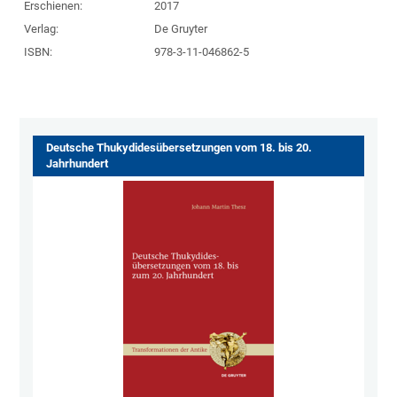
Erschienen:
2017
Verlag:
De Gruyter
ISBN:
978-3-11-046862-5
Deutsche Thukydidesübersetzungen vom 18. bis 20.
Jahrhundert