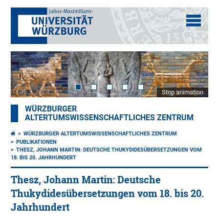
Stop animation
WÜRZBURGER
ALTERTUMSWISSENSCHAFTLICHES ZENTRUM
WÜRZBURGER ALTERTUMSWISSENSCHAFTLICHES ZENTRUM
PUBLIKATIONEN
THESZ, JOHANN MARTIN: DEUTSCHE THUKYDIDESÜBERSETZUNGEN VOM
18. BIS 20. JAHRHUNDERT
Thesz, Johann Martin: Deutsche
Thukydidesübersetzungen vom 18. bis 20.
Jahrhundert