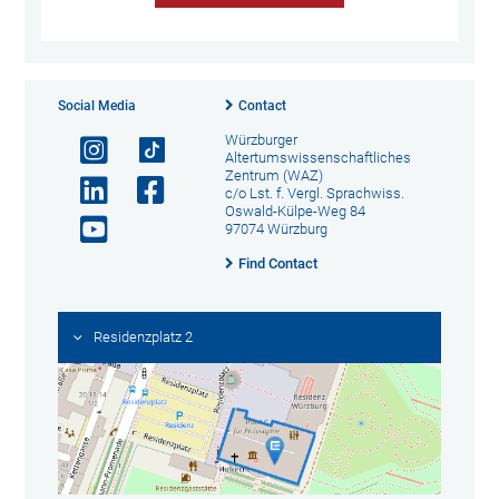
Social Media
Contact
Würzburger
Altertumswissenschaftliches
Zentrum (WAZ)
c/o Lst. f. Vergl. Sprachwiss.
Oswald-Külpe-Weg 84
97074 Würzburg
Find Contact
Residenzplatz 2