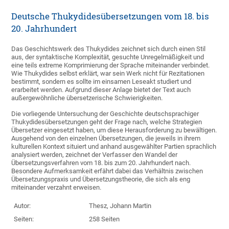
Deutsche Thukydidesübersetzungen vom 18. bis
20. Jahrhundert
Das Geschichtswerk des Thukydides zeichnet sich durch einen Stil
aus, der syntaktische Komplexität, gesuchte Unregelmäßigkeit und
eine teils extreme Komprimierung der Sprache miteinander verbindet.
Wie Thukydides selbst erklärt, war sein Werk nicht für Rezitationen
bestimmt, sondern es sollte im einsamen Leseakt studiert und
erarbeitet werden. Aufgrund dieser Anlage bietet der Text auch
außergewöhnliche übersetzerische Schwierigkeiten.
Die vorliegende Untersuchung der Geschichte deutschsprachiger
Thukydidesübersetzungen geht der Frage nach, welche Strategien
Übersetzer eingesetzt haben, um diese Herausforderung zu bewältigen.
Ausgehend von den einzelnen Übersetzungen, die jeweils in ihrem
kulturellen Kontext situiert und anhand ausgewählter Partien sprachlich
analysiert werden, zeichnet der Verfasser den Wandel der
Übersetzungsverfahren vom 18. bis zum 20. Jahrhundert nach.
Besondere Aufmerksamkeit erfährt dabei das Verhältnis zwischen
Übersetzungspraxis und Übersetzungstheorie, die sich als eng
miteinander verzahnt erweisen.
Autor:
Thesz, Johann Martin
Seiten:
258 Seiten