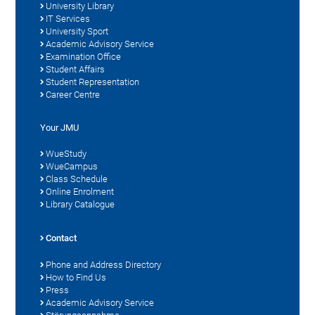
University Library
IT Services
University Sport
Academic Advisory Service
Examination Office
Student Affairs
Student Representation
Career Centre
Your JMU
WueStudy
WueCampus
Class Schedule
Online Enrolment
Library Catalogue
Contact
Phone and Address Directory
How to Find Us
Press
Academic Advisory Service