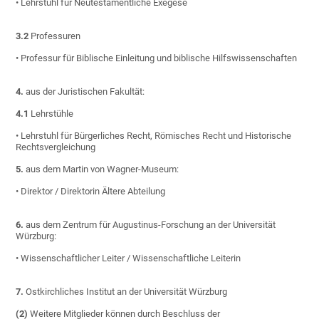
• Lehrstuhl für Neutestamentliche Exegese
3.2
Professuren
• Professur für Biblische Einleitung und biblische Hilfswissenschaften
4.
aus der Juristischen Fakultät:
4.1
Lehrstühle
• Lehrstuhl für Bürgerliches Recht, Römisches Recht und Historische
Rechtsvergleichung
5.
aus dem Martin von Wagner-Museum:
• Direktor / Direktorin Ältere Abteilung
6.
aus dem Zentrum für Augustinus-Forschung an der Universität
Würzburg:
• Wissenschaftlicher Leiter / Wissenschaftliche Leiterin
7.
Ostkirchliches Institut an der Universität Würzburg
(2)
Weitere Mitglieder können durch Beschluss der