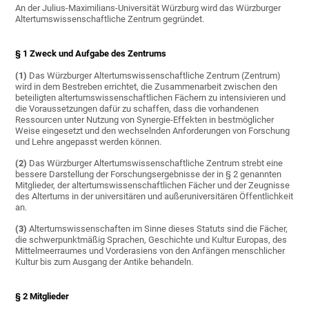
An der Julius-Maximilians-Universität Würzburg wird das Würzburger
Altertumswissenschaftliche Zentrum gegründet.
§ 1 Zweck und Aufgabe des Zentrums
(1)
Das Würzburger Altertumswissenschaftliche Zentrum (Zentrum)
wird in dem Bestreben errichtet, die Zusammenarbeit zwischen den
beteiligten altertumswissenschaftlichen Fächern zu intensivieren und
die Voraussetzungen dafür zu schaffen, dass die vorhandenen
Ressourcen unter Nutzung von Synergie-Effekten in bestmöglicher
Weise eingesetzt und den wechselnden Anforderungen von Forschung
und Lehre angepasst werden können.
(2)
Das Würzburger Altertumswissenschaftliche Zentrum strebt eine
bessere Darstellung der Forschungsergebnisse der in § 2 genannten
Mitglieder, der altertumswissenschaftlichen Fächer und der Zeugnisse
des Altertums in der universitären und außeruniversitären Öffentlichkeit
an.
(3)
Altertumswissenschaften im Sinne dieses Statuts sind die Fächer,
die schwerpunktmäßig Sprachen, Geschichte und Kultur Europas, des
Mittelmeerraumes und Vorderasiens von den Anfängen menschlicher
Kultur bis zum Ausgang der Antike behandeln.
§ 2 Mitglieder