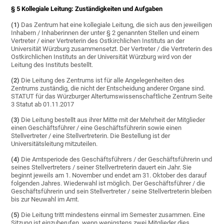
§ 5 Kollegiale Leitung: Zuständigkeiten und Aufgaben
(1)
Das Zentrum hat eine kollegiale Leitung, die sich aus den jeweiligen
Inhabern / Inhaberinnen der unter § 2 genannten Stellen und einem
Vertreter / einer Vertreterin des Ostkirchlichen Instituts an der
Universität Würzburg zusammensetzt. Der Vertreter / die Vertreterin des
Ostkirchlichen Instituts an der Universität Würzburg wird von der
Leitung des Instituts bestellt.
(2)
Die Leitung des Zentrums ist für alle Angelegenheiten des
Zentrums zuständig, die nicht der Entscheidung anderer Organe sind.
STATUT für das Würzburger Altertumswissenschaftliche Zentrum Seite
3 Statut ab 01.11.2017
(3)
Die Leitung bestellt aus ihrer Mitte mit der Mehrheit der Mitglieder
einen Geschäftsführer / eine Geschäftsführerin sowie einen
Stellvertreter / eine Stellvertreterin. Die Bestellung ist der
Universitätsleitung mitzuteilen.
(4)
Die Amtsperiode des Geschäftsführers / der Geschäftsführerin und
seines Stellvertreters / seiner Stellvertreterin dauert ein Jahr. Sie
beginnt jeweils am 1. November und endet am 31. Oktober des darauf
folgenden Jahres. Wiederwahl ist möglich. Der Geschäftsführer / die
Geschäftsführerin und sein Stellvertreter / seine Stellvertreterin bleiben
bis zur Neuwahl im Amt.
(5)
Die Leitung tritt mindestens einmal im Semester zusammen. Eine
Sitzung ist einzuberufen, wenn wenigstens zwei Mitglieder dies