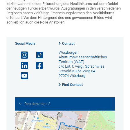
letzten Jahren bei der Erforschung des Neolithikums auf dem Gebiet
der heutigen Türkei erzielt wurde. Ausgrabungen in den verschiedenen
Regionen haben vielfältige Erscheinungsformen des Neolithikums
offenbart. Vor dem Hintergrund des neu gewonnenen Bildes wird
schließlich auch die Rolle Anatolien
Social Media
Contact
Würzburger
Altertumswissenschaftliches
Zentrum (WAZ)
c/o Lst. f. Vergl. Sprachwiss.
Oswald-Külpe-Weg 84
97074 Würzburg
Find Contact
Residenzplatz 2