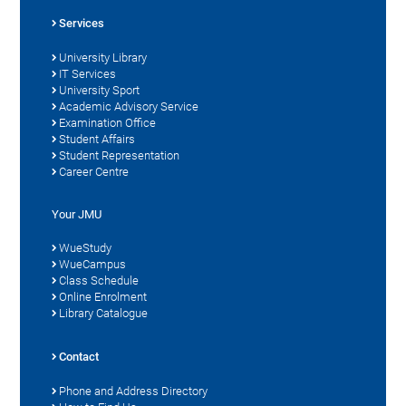
Services
University Library
IT Services
University Sport
Academic Advisory Service
Examination Office
Student Affairs
Student Representation
Career Centre
Your JMU
WueStudy
WueCampus
Class Schedule
Online Enrolment
Library Catalogue
Contact
Phone and Address Directory