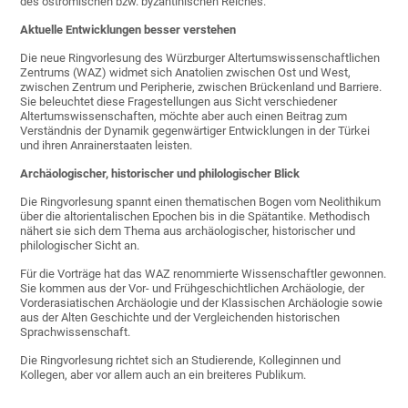
des oströmischen bzw. byzantinischen Reiches.
Aktuelle Entwicklungen besser verstehen
Die neue Ringvorlesung des Würzburger Altertumswissenschaftlichen
Zentrums (WAZ) widmet sich Anatolien zwischen Ost und West,
zwischen Zentrum und Peripherie, zwischen Brückenland und Barriere.
Sie beleuchtet diese Fragestellungen aus Sicht verschiedener
Altertumswissenschaften, möchte aber auch einen Beitrag zum
Verständnis der Dynamik gegenwärtiger Entwicklungen in der Türkei
und ihren Anrainerstaaten leisten.
Archäologischer, historischer und philologischer Blick
Die Ringvorlesung spannt einen thematischen Bogen vom Neolithikum
über die altorientalischen Epochen bis in die Spätantike. Methodisch
nähert sie sich dem Thema aus archäologischer, historischer und
philologischer Sicht an.
Für die Vorträge hat das WAZ renommierte Wissenschaftler gewonnen.
Sie kommen aus der Vor- und Frühgeschichtlichen Archäologie, der
Vorderasiatischen Archäologie und der Klassischen Archäologie sowie
aus der Alten Geschichte und der Vergleichenden historischen
Sprachwissenschaft.
Die Ringvorlesung richtet sich an Studierende, Kolleginnen und
Kollegen, aber vor allem auch an ein breiteres Publikum.