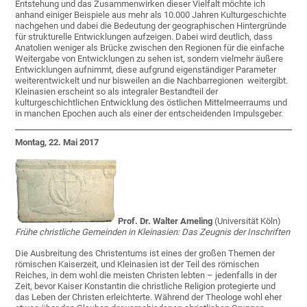
Entstehung und das Zusammenwirken dieser Vielfalt möchte ich
anhand einiger Beispiele aus mehr als 10.000 Jahren Kulturgeschichte
nachgehen und dabei die Bedeutung der geographischen Hintergründe
für strukturelle Entwicklungen aufzeigen. Dabei wird deutlich, dass
Anatolien weniger als Brücke zwischen den Regionen für die einfache
Weitergabe von Entwicklungen zu sehen ist, sondern vielmehr äußere
Entwicklungen aufnimmt, diese aufgrund eigenständiger Parameter
weiterentwickelt und nur bisweilen an die Nachbarregionen weitergibt.
Kleinasien erscheint so als integraler Bestandteil der
kulturgeschichtlichen Entwicklung des östlichen Mittelmeerraums und
in manchen Epochen auch als einer der entscheidenden Impulsgeber.
Montag, 22. Mai 2017
Prof. Dr. Walter Ameling
(Universität Köln)
Frühe christliche Gemeinden in Kleinasien: Das Zeugnis der Inschriften
Die Ausbreitung des Christentums ist eines der großen Themen der
römischen Kaiserzeit, und Kleinasien ist der Teil des römischen
Reiches, in dem wohl die meisten Christen lebten – jedenfalls in der
Zeit, bevor Kaiser Konstantin die christliche Religion protegierte und
das Leben der Christen erleichterte. Während der Theologe wohl eher