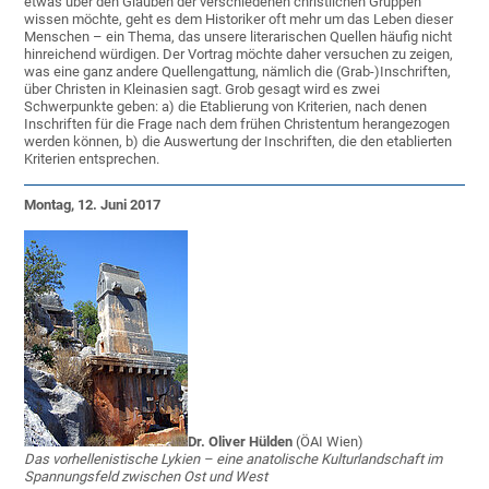
etwas über den Glauben der verschiedenen christlichen Gruppen
wissen möchte, geht es dem Historiker oft mehr um das Leben dieser
Menschen – ein Thema, das unsere literarischen Quellen häufig nicht
hinreichend würdigen. Der Vortrag möchte daher versuchen zu zeigen,
was eine ganz andere Quellengattung, nämlich die (Grab-)Inschriften,
über Christen in Kleinasien sagt. Grob gesagt wird es zwei
Schwerpunkte geben: a) die Etablierung von Kriterien, nach denen
Inschriften für die Frage nach dem frühen Christentum herangezogen
werden können, b) die Auswertung der Inschriften, die den etablierten
Kriterien entsprechen.
Montag, 12. Juni 2017
Dr. Oliver Hülden
(ÖAI Wien)
Das vorhellenistische Lykien – eine anatolische Kulturlandschaft im
Spannungsfeld zwischen Ost und West