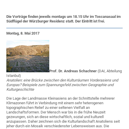
Die Vorträge finden jeweils montags um 18.15 Uhr im Toscanasaal im
Südflügel der Würzburger Residenz statt. Der Eintritt ist frei.
Montag, 8. Mai 2017
Prof. Dr. Andreas Schachner
(DAI, Abteilung
Istanbul)
Anatolien: eine Brücke zwischen den Kulturräumen Vorderasiens und
Europas? Beispiele zum Spannungsfeld zwischen Geographie und
Kulturgeschichte
Die Lage der Landmasse Kleinasiens an der Schnittstelle mehrerer
Klimazonen führt in Verbindung mit einem sehr heterogenen
topographischen Relief zu einer seltenen Vielfalt an
Landschaftsformen. Der Mensch war bis in die frühe Neuzeit
gezwungen, sich an diese wirtschaftlich, sozial und kulturell
anzupassen. Daher zeichnen sich die Kulturlandschaft Anatoliens seit
jeher durch ein Mosaik verschiedenster Lebensweisen aus. Die