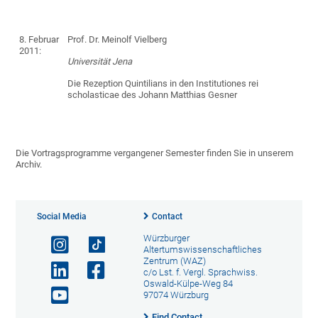
8. Februar
Prof. Dr. Meinolf Vielberg
2011:
Universität Jena
Die Rezeption Quintilians in den Institutiones rei
scholasticae des Johann Matthias Gesner
Die Vortragsprogramme vergangener Semester finden Sie in unserem
Archiv.
Social Media
Contact
Würzburger
Altertumswissenschaftliches
Zentrum (WAZ)
c/o Lst. f. Vergl. Sprachwiss.
Oswald-Külpe-Weg 84
97074 Würzburg
Find Contact