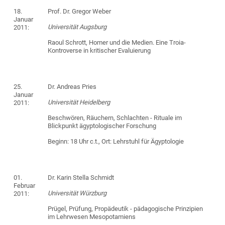
18.
Prof. Dr. Gregor Weber
Januar
Universität Augsburg
2011:
Raoul Schrott, Homer und die Medien. Eine Troia-
Kontroverse in kritischer Evaluierung
25.
Dr. Andreas Pries
Januar
Universität Heidelberg
2011:
Beschwören, Räuchern, Schlachten - Rituale im
Blickpunkt ägyptologischer Forschung
Beginn: 18 Uhr c.t., Ort: Lehrstuhl für Ägyptologie
01.
Dr. Karin Stella Schmidt
Februar
Universität Würzburg
2011:
Prügel, Prüfung, Propädeutik - pädagogische Prinzipien
im Lehrwesen Mesopotamiens