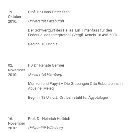
19.
Prof. Dr. Hans-Peter Stahl
Oktober
Universität Pittsburgh
2010:
Der Schwertgurt des Pallas: Ein Tintenfass für den
Federkiel des Interpreten? (Vergil, Aeneis 10.495-500)
Beginn: 18 Uhr c.t.
02.
PD Dr. Renate Germer
November
Universität Hamburg
2010:
Mumien und Papyri – Die Grabungen Otto Rubensohns in
Abusir el Meleq
Beginn: 18 Uhr c.t., Ort: Lehrstuhl für Ägyptologie
16.
Prof. Dr. Heinrich Hettrich
November
Universität Würzburg
2010: