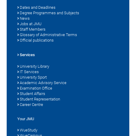
Dates and Deadlines
Degree Programmes and Subjects
News
Jobs at JMU
Staff Members
Glossary of Administrative Terms
Official publications
Services
University Library
IT Services
University Sport
Academic Advisory Service
Examination Office
Student Affairs
Student Representation
Career Centre
Your JMU
WueStudy
WueCampus