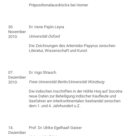
Präpositionalausdrücke bei Homer
30.
Dr. Irene Pajón Leyra
November
Universität Oxford
2010:
Die Zeichnungen des Artemidor-Papyrus zwischen
Literatur, Wissenschaft und Kunst
07.
Dr. Ingo Strauch
Dezember
Freie Universität Berlin/Universität Würzburg
2010:
Die indischen Inschriften in der Höhle Hoq auf Socotra:
neue Daten zur Beteiligung indischer Kaufleute und
Seefahrer am interkontinentalen Seehandel zwischen
dem 1. und 4. Jahrhundert u.Z.
14.
Prof. Dr. Ulrike Egelhaaf-Gaiser
Dezember