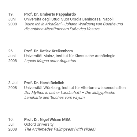
19.
Prof. Dr. Umberto Pappalardo
Juni
Università degli Studi Suor Orsola Benincasa, Napoli
2008
"Auch ich in Arkadien" - Johann Wolfgang von Goethe und
die antiken Altertümer am Fuße des Vesuvs
26.
Prof. Dr. Detlev Kreikenbom
Juni
Universität Mainz, Institut für Klassische Archäologie
2008
Lepcis Magna unter Augustus
3. Juli
Prof. Dr. Horst Beinlich
2008
Universität Würzburg, Institut für Altertumswissenschaften
Der Mythos in seiner Landschaft – Die altägyptische
Landkarte des 'Buches vom Fayum'
10.
Prof. Dr. Nigel Wilson MBA
Juli
Oxford University
2008
The Archimedes Palimpsest (with slides)