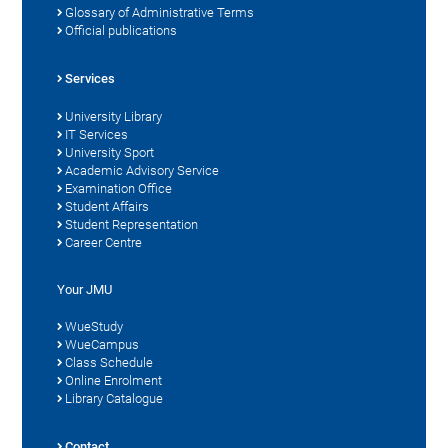
Glossary of Administrative Terms
Official publications
Services
University Library
IT Services
University Sport
Academic Advisory Service
Examination Office
Student Affairs
Student Representation
Career Centre
Your JMU
WueStudy
WueCampus
Class Schedule
Online Enrolment
Library Catalogue
Contact