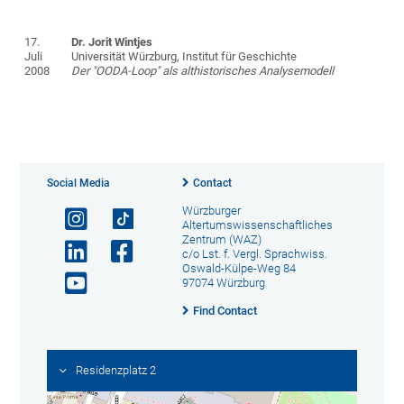
17.
Dr. Jorit Wintjes
Juli
Universität Würzburg, Institut für Geschichte
2008
Der "OODA-Loop" als althistorisches Analysemodell
Social Media
Contact
Würzburger
Altertumswissenschaftliches
Zentrum (WAZ)
c/o Lst. f. Vergl. Sprachwiss.
Oswald-Külpe-Weg 84
97074 Würzburg
Find Contact
Residenzplatz 2