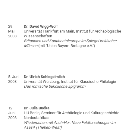
29.
Dr. David Wigg-Wolf
Mai
Universität Frankfurt am Main, Institut für Archäologische
2008
Wissenschaften
Britannien und Kontinentaleuropa im Spiegel keltischer
Münzen
(mit "Union Bayern-Bretagne e.V.")
5. Juni
Dr. Ulrich Schlegelmilch
2008
Universität Würzburg, Institut für Klassische Philologie
Das römische bukolische Epigramm
12.
Dr. Julia Budka
Juni
HU Berlin, Seminar für Archäologie und Kulturgeschichte
2008
Nordostafrikas
Wiedersehen mit Anch-Hor: Neue Feldforschungen im
Asasif (Theben-West)