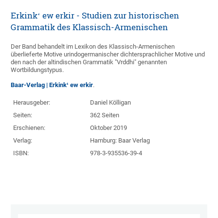
Erkinkʻ ew erkir - Studien zur historischen
Grammatik des Klassisch-Armenischen
Der Band behandelt im Lexikon des Klassisch-Armenischen
überlieferte Motive urindogermanischer dichtersprachlicher Motive und
den nach der altindischen Grammatik "Vrddhi" genannten
Wortbildungstypus.
Baar-Verlag | Erkinkʻ ew erkir
.
Herausgeber:
Daniel Kölligan
Seiten:
362 Seiten
Erschienen:
Oktober 2019
Verlag:
Hamburg: Baar Verlag
ISBN:
978-3-935536-39-4