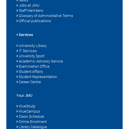
News
Jobs at JMU
Staff Members
Glossary of Administrative Terms
Official publications
Services
University Library
IT Services
University Sport
Academic Advisory Service
Examination Office
Student Affairs
Student Representation
Career Centre
Your JMU
WueStudy
WueCampus
Class Schedule
Online Enrolment
Library Catalogue