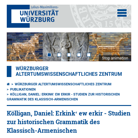
Stop animation
WÜRZBURGER
ALTERTUMSWISSENSCHAFTLICHES ZENTRUM
WÜRZBURGER ALTERTUMSWISSENSCHAFTLICHES ZENTRUM
PUBLIKATIONEN
KÖLLIGAN, DANIEL: ERKINKʻ EW ERKIR - STUDIEN ZUR HISTORISCHEN
GRAMMATIK DES KLASSISCH-ARMENISCHEN
Kölligan, Daniel: Erkinkʻ ew erkir - Studien
zur historischen Grammatik des
Klassisch-Armenischen