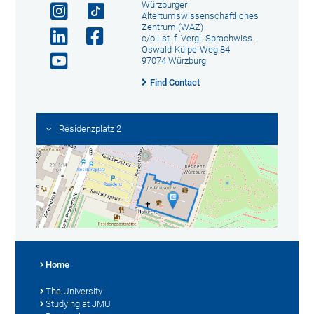
Würzburger
Altertumswissenschaftliches
Zentrum (WAZ)
c/o Lst. f. Vergl. Sprachwiss.
Oswald-Külpe-Weg 84
97074 Würzburg
Find Contact
Residenzplatz 2
Home
The University
Studying at JMU