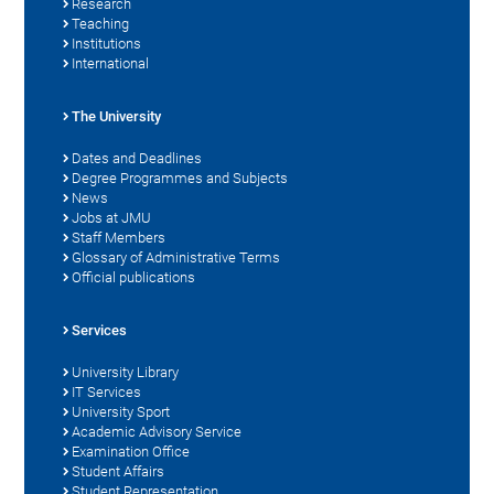
Research
Teaching
Institutions
International
The University
Dates and Deadlines
Degree Programmes and Subjects
News
Jobs at JMU
Staff Members
Glossary of Administrative Terms
Official publications
Services
University Library
IT Services
University Sport
Academic Advisory Service
Examination Office
Student Affairs
Student Representation