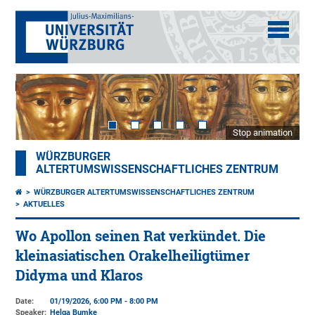
Stop animation
WÜRZBURGER
ALTERTUMSWISSENSCHAFTLICHES ZENTRUM
WÜRZBURGER ALTERTUMSWISSENSCHAFTLICHES ZENTRUM
AKTUELLES
Wo Apollon seinen Rat verkündet. Die
kleinasiatischen Orakelheiligtümer
Didyma und Klaros
Date:
01/19/2026, 6:00 PM - 8:00 PM
Speaker:
Helga Bumke