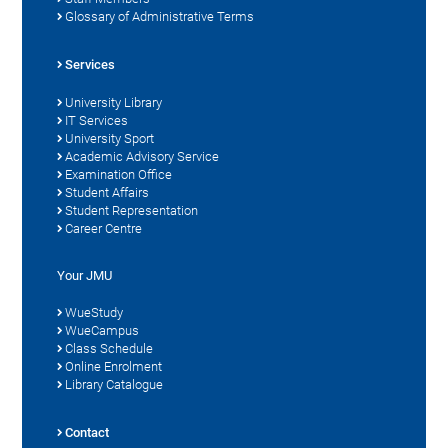
Glossary of Administrative Terms
Services
University Library
IT Services
University Sport
Academic Advisory Service
Examination Office
Student Affairs
Student Representation
Career Centre
Your JMU
WueStudy
WueCampus
Class Schedule
Online Enrolment
Library Catalogue
Contact