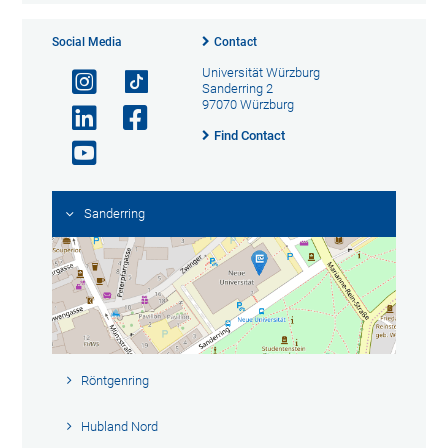
Social Media
Contact
Universität Würzburg
Sanderring 2
97070 Würzburg
Find Contact
Sanderring
Röntgenring
Hubland Nord