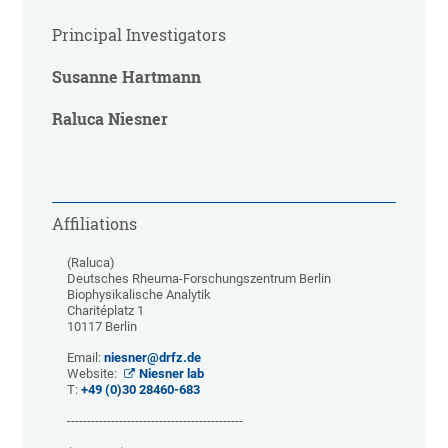
Principal Investigators
Susanne Hartmann
Raluca Niesner
Affiliations
(Raluca)
Deutsches Rheuma-Forschungszentrum Berlin
Biophysikalische Analytik
Charitéplatz 1
10117 Berlin
Email:
niesner@drfz.de
Website:
Niesner lab
T:
+49 (0)30 28460-683
--------------------------------------------