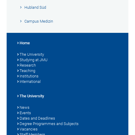
Hubland Süd
Campus Medizin
Home
The University
Studying at JMU
Research
Teaching
Institutions
International
The University
News
Events
Dates and Deadlines
Degree Programmes and Subjects
Vacancies
Staff Members