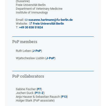
(Susanne)
Freie Universität Berlin
Department of Veterinary Medicine
Institute of Immunology
Email:
susanne.hartmann@fu-berlin.de
Website:
Freie Universität Berlin
T:
+49 30 838 51824
PoP members
Ruth Leben (
J-PoP
)
Wjatscheslaw Liublin (
J-PoP
)
PoP collaborators
Sabine Fischer (
P7
)
Jochen Guck (
P11-Z
)
Anja Hauser & Sebastian Rausch (
P13
)
Holger Stark (PoP associate)