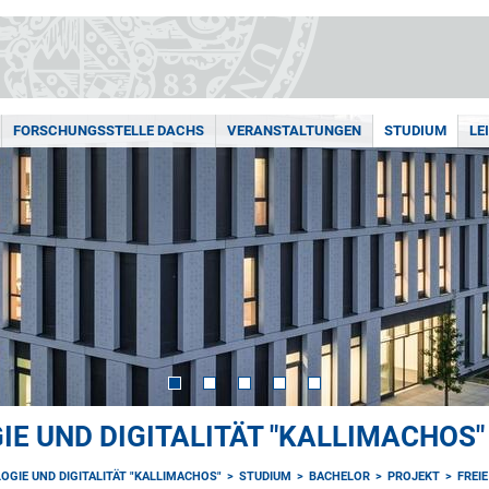
FORSCHUNGSSTELLE DACHS
VERANSTALTUNGEN
STUDIUM
LE
E UND DIGITALITÄT "KALLIMACHOS"
OGIE UND DIGITALITÄT "KALLIMACHOS"
STUDIUM
BACHELOR
PROJEKT
FREI