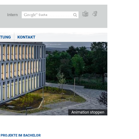
Intern
ITUNG
KONTAKT
Animation stoppen
E PROJEKTE IM BACHELOR