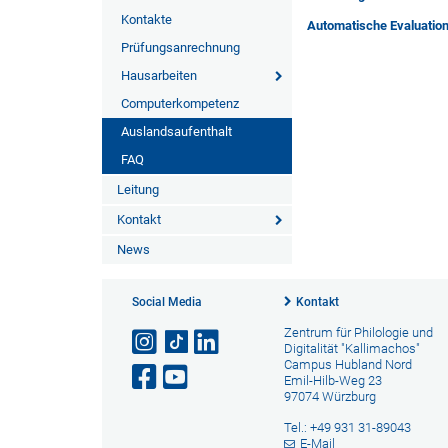
Kontakte
Automatische Evaluatio
Prüfungsanrechnung
Hausarbeiten
Computerkompetenz
Auslandsaufenthalt
FAQ
Leitung
Kontakt
News
Social Media
Kontakt
Zentrum für Philologie und
Digitalität "Kallimachos"
Campus Hubland Nord
Emil-Hilb-Weg 23
97074 Würzburg
Tel.: +49 931 31-89043
E-Mail