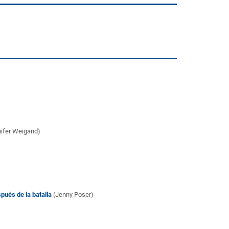
ifer Weigand)
ués de la batalla
(Jenny Poser)