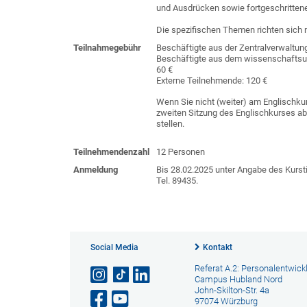
und Ausdrücken sowie fortgeschritte
Die spezifischen Themen richten sich 
Teilnahmegebühr
Beschäftigte aus der Zentralverwaltun
Beschäftigte aus dem wissenschaftsunt
60 €
Externe Teilnehmende: 120 €
Wenn Sie nicht (weiter) am Englischku
zweiten Sitzung des Englischkurses ab
stellen.
Teilnehmendenzahl
12 Personen
Anmeldung
Bis 28.02.2025 unter Angabe des Kurst
Tel. 89435.
Social Media
Kontakt
Referat A.2: Personalentwick
Campus Hubland Nord
John-Skilton-Str. 4a
97074 Würzburg