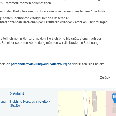
nen Grammatikthemen beschäftigen.
nach den Bedürfnissen und Interessen der Teilnehmenden am Arbeitsplatz.
g: Kostenübernahme erfolgt über das Referat A.2
erstützenden Bereichen der Fakultäten oder der Zentralen Einrichtungen:
rs teilnehmen möchten, melden Sie sich bitte bis spätestens nach der
. Bei einer späteren Abmeldung müssen wir die Kosten in Rechnung
itels an
personalentwicklung@uni-wuerzburg.de
oder rufen Sie uns an:
Zurück
Anfahrt
lung
Hubland Nord, John-Skilton-
Straße 4