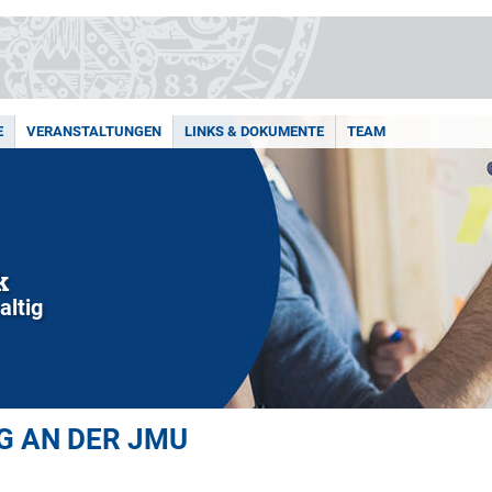
E
VERANSTALTUNGEN
LINKS & DOKUMENTE
TEAM
k
altig
 AN DER JMU