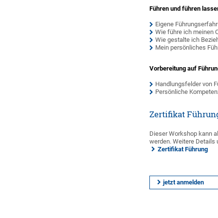
Führen und führen lasse
Eigene Führungserfah
Wie führe ich meinen 
Wie gestalte ich Bezi
Mein persönliches Füh
Vorbereitung auf Führu
Handlungsfelder von 
Persönliche Kompeten
Zertifikat Führun
Dieser Workshop kann al
werden. Weitere Details 
Zertifikat Führung
jetzt anmelden