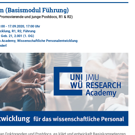
n (Basismodul Führung)
Promovierende und junge Postdocs, R1 & R2)
:00 - 17.09.2020, 17:00 Uhr
cklung, R1, R2, Führung
 Geb. 21
, 2.001 (1. OG)
h Academy
, Wissenschaftliche Personalentwicklung
nderl
ch an Doktoranden und Postdocs, es klärt und entwickelt Basiskompetenzen