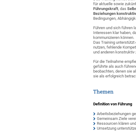
für aktuelle sowie zukün
Führungskraft
, das
Selb
Beziehungen konstruktiv
Bedingungen, Abhängigkei
Führen und sich führen 
Interessen klar haben, 
kommunizieren können.
Das Training unterstützt
nutzen, fehlende Kompet
und anderen konstruktiv
Für die Teilnahme empfie
geführte als auch führen
beobachten, denen sie a
sie als erfolgreich betra
Themen
Definition von Führung
Arbeitsbeziehungen ge
Gemeinsam Ziele vere
Ressourcen klären und
Umsetzung unterstützen