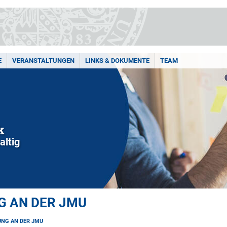
E
VERANSTALTUNGEN
LINKS & DOKUMENTE
TEAM
k
altig
 AN DER JMU
NG AN DER JMU