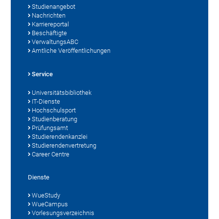
Studienangebot
Nachrichten
Karriereportal
Beschäftigte
VerwaltungsABC
Amtliche Veröffentlichungen
Service
Universitätsbibliothek
IT-Dienste
Hochschulsport
Studienberatung
Prüfungsamt
Studierendenkanzlei
Studierendenvertretung
Career Centre
Dienste
WueStudy
WueCampus
Vorlesungsverzeichnis