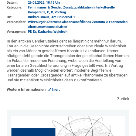
Datum:
26.05.2025, 18:15 Uhr
Kategorie:
Feminismus & Gender, Zusatzqualifikation Interkulturelle
Kompetenz, C, D, Vortrag
Ort:
Burkadushaus, Am Bruderhof 1
Veranstalter:
Würzburger Altertumswissenschaftliches Zentrum // Fachbereich:
Altertumswissenschaften
Vortragende:
PD Dr. Katharina Wojciech
In den antiken Gender Studies geht es längst nicht mehr nur darum,
Frauen in die Geschichte einzuschreiben oder eine ideale Weiblichkeit
als ein von Männern geschaffenes Konstrukt zu entlarven. Immer
häufiger steht gerade die Transgression der gesellschaftlichen Normen
im Fokus der modernen Forschung, wobei auch die Vorstellung von
einer binären Geschlechterordnung in Frage gestellt wird. Im Vortrag
werden deshalb Möglichkeiten erörtert, moderne Begriffe wie
‚Transgender‘ oder ‚Crossgender‘ auf antike Phänomene zu übertragen
und sie mit antiken Weiblichkeitsideen zu konfrontieren.
Weitere Informationen
hier
.
Zurück