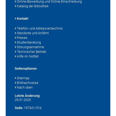
Online-Bewerbung und Online-Einschreibung
Katalog der Bibliothek
Kontakt
Telefon- und Adressverzeichnis
Standorte und Anfahrt
Presse
Studienberatung
Störungsannahme
Technischer Betrieb
Hilfe im Notfall
Seitenoptionen
Sitemap
Bildnachweise
Nach oben
Letzte Änderung:
29.01.2025
Seite:
197341/516