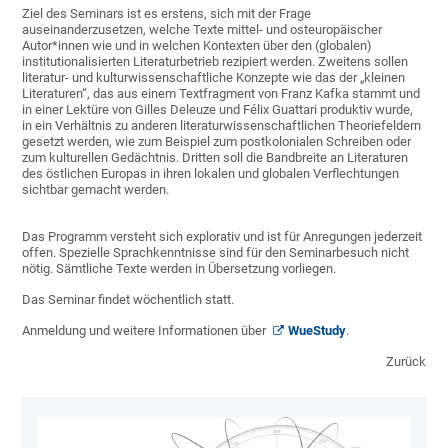
Ziel des Seminars ist es erstens, sich mit der Frage
auseinanderzusetzen, welche Texte mittel- und osteuropäischer
Autor*innen wie und in welchen Kontexten über den (globalen)
institutionalisierten Literaturbetrieb rezipiert werden. Zweitens sollen
literatur- und kulturwissenschaftliche Konzepte wie das der „kleinen
Literaturen“, das aus einem Textfragment von Franz Kafka stammt und
in einer Lektüre von Gilles Deleuze und Félix Guattari produktiv wurde,
in ein Verhältnis zu anderen literaturwissenschaftlichen Theoriefeldern
gesetzt werden, wie zum Beispiel zum postkolonialen Schreiben oder
zum kulturellen Gedächtnis. Dritten soll die Bandbreite an Literaturen
des östlichen Europas in ihren lokalen und globalen Verflechtungen
sichtbar gemacht werden.
Das Programm versteht sich explorativ und ist für Anregungen jederzeit
offen. Spezielle Sprachkenntnisse sind für den Seminarbesuch nicht
nötig. Sämtliche Texte werden in Übersetzung vorliegen.
Das Seminar findet wöchentlich statt.
Anmeldung und weitere Informationen über
WueStudy
.
Zurück