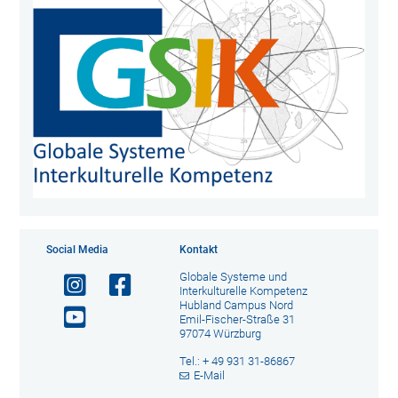
Social Media
Kontakt
Globale Systeme und
Interkulturelle Kompetenz
Hubland Campus Nord
Emil-Fischer-Straße 31
97074 Würzburg
Tel.: + 49 931 31-86867
E-Mail