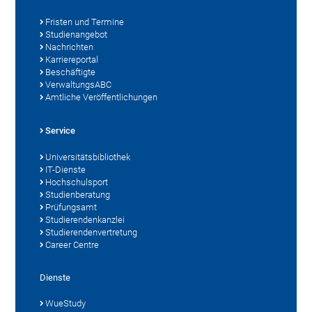
Fristen und Termine
Studienangebot
Nachrichten
Karriereportal
Beschäftigte
VerwaltungsABC
Amtliche Veröffentlichungen
Service
Universitätsbibliothek
IT-Dienste
Hochschulsport
Studienberatung
Prüfungsamt
Studierendenkanzlei
Studierendenvertretung
Career Centre
Dienste
WueStudy