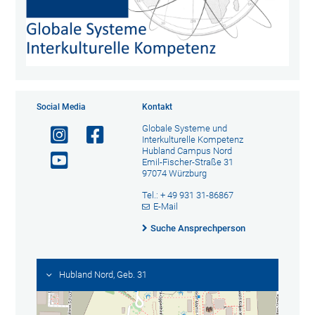
Social Media
Kontakt
Globale Systeme und
Interkulturelle Kompetenz
Hubland Campus Nord
Emil-Fischer-Straße 31
97074 Würzburg
Tel.: + 49 931 31-86867
E-Mail
Suche Ansprechperson
Hubland Nord, Geb. 31