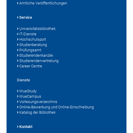
Amtliche Veröffentlichungen
Service
Universitätsbibliothek
IT-Dienste
Hochschulsport
Studienberatung
Prüfungsamt
Studierendenkanzlei
Studierendenvertretung
Career Centre
Dienste
WueStudy
WueCampus
Vorlesungsverzeichnis
Online-Bewerbung und Online-Einschreibung
Katalog der Bibliothek
Kontakt