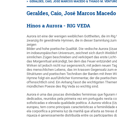
GERALDES, CAIO, JOSÉ MARCOS MACEDO & THIAGO M. VENTUR
Geraldes, Caio, José Marcos Macedo 
Hinos a Aurora - RIG VEDA
Aurora ist eine der wenigen weiblichen Gottheiten, die im Ri
zwanzig ihr gewidmete Hymnen, die in dieser Sammlung zum 
zeigen
Bilder und hohe poetische Qualität. Die vedische Aurora (Uṣa
im indoeuropäischen Universum, zeichnet sich durch Weiblich
sinnlichen Zügen beschrieben und verkörpert das erste Licht 
das Morgenritual ankündigt, bei dem das Feuer entzündet und 
Wirken ist jedoch nicht nur segensreich; mit jedem neuen Tag,
des menschlichen Lebens, das im krassen Gegensatz zum ewig
Strukturen und poetischen Techniken der Barden mit ihren 
Hymne folgt ein ausführlicher Kommentar, der die poetischen
offensichtlich sind. Ein Anhang fasst die wichtigsten Them
mündlichen Poesie des Rig Veda so wichtig sind.
Aurora é uma das poucas divindades femininas que figuram n
dedicados, reunidos pela primeira vez em português nesta c
sofisticadas e elevada qualidade poética. A Aurora védica (Us
europeu, tem como principais características a feminilidade
ela corporifica a primeira luz da manhã que afasta as trevas d
riqueza é generosamente distribuída entre os participantes do 