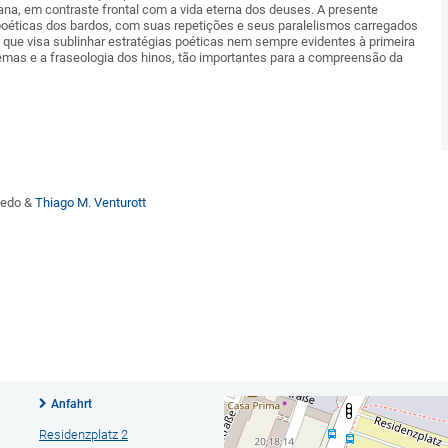
a, em contraste frontal com a vida eterna dos deuses. A presente
 poéticas dos bardos, com suas repetições e seus paralelismos carregados
 que visa sublinhar estratégias poéticas nem sempre evidentes à primeira
temas e a fraseologia dos hinos, tão importantes para a compreensão da
cedo &
Thiago M. Venturott
Anfahrt
Residenzplatz 2