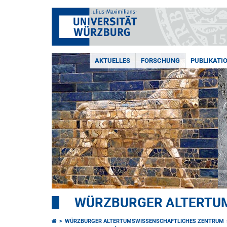
AKTUELLES
FORSCHUNG
PUBLIKATI
WÜRZBURGER ALTERTU
WÜRZBURGER ALTERTUMSWISSENSCHAFTLICHES ZENTRUM