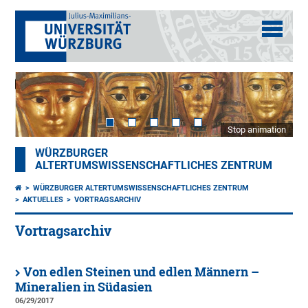
Stop animation
WÜRZBURGER
ALTERTUMSWISSENSCHAFTLICHES ZENTRUM
WÜRZBURGER ALTERTUMSWISSENSCHAFTLICHES ZENTRUM
AKTUELLES
VORTRAGSARCHIV
Vortragsarchiv
Von edlen Steinen und edlen Männern –
Mineralien in Südasien
06/29/2017