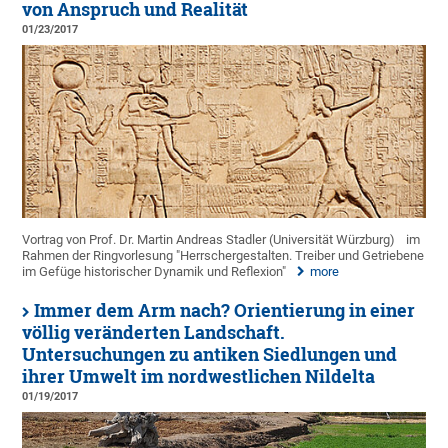
von Anspruch und Realität
01/23/2017
Vortrag von Prof. Dr. Martin Andreas Stadler (Universität Würzburg)
im
Rahmen der Ringvorlesung "Herrschergestalten. Treiber und Getriebene
im Gefüge historischer Dynamik und Reflexion"
more
Immer dem Arm nach? Orientierung in einer
völlig veränderten Landschaft.
Untersuchungen zu antiken Siedlungen und
ihrer Umwelt im nordwestlichen Nildelta
01/19/2017