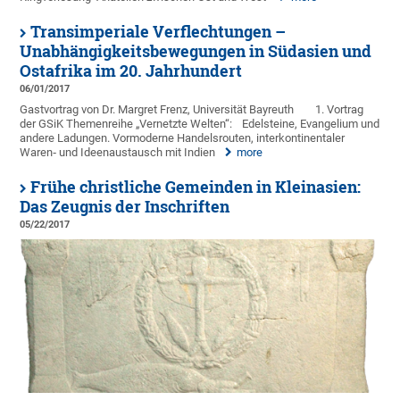
Transimperiale Verflechtungen –
Unabhängigkeitsbewegungen in Südasien und
Ostafrika im 20. Jahrhundert
06/01/2017
Gastvortrag von Dr. Margret Frenz, Universität Bayreuth
1. Vortrag
der GSiK Themenreihe „Vernetzte Welten“:
Edelsteine, Evangelium und
andere Ladungen. Vormoderne Handelsrouten, interkontinentaler
Waren‐ und Ideenaustausch mit Indien
more
Frühe christliche Gemeinden in Kleinasien:
Das Zeugnis der Inschriften
05/22/2017