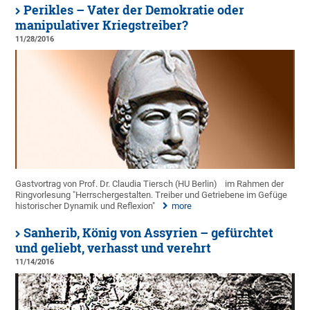
Perikles – Vater der Demokratie oder
manipulativer Kriegstreiber?
11/28/2016
Gastvortrag von Prof. Dr. Claudia Tiersch (HU Berlin)
im Rahmen der
Ringvorlesung "Herrschergestalten. Treiber und Getriebene im Gefüge
historischer Dynamik und Reflexion"
more
Sanherib, König von Assyrien – gefürchtet
und geliebt, verhasst und verehrt
11/14/2016