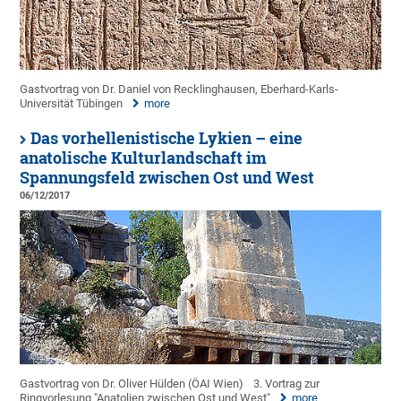
Gastvortrag von Dr. Daniel von Recklinghausen, Eberhard-Karls-
Universität Tübingen
more
Das vorhellenistische Lykien – eine
anatolische Kulturlandschaft im
Spannungsfeld zwischen Ost und West
06/12/2017
Gastvortrag von Dr. Oliver Hülden (ÖAI Wien)
3. Vortrag zur
Ringvorlesung "Anatolien zwischen Ost und West"
more