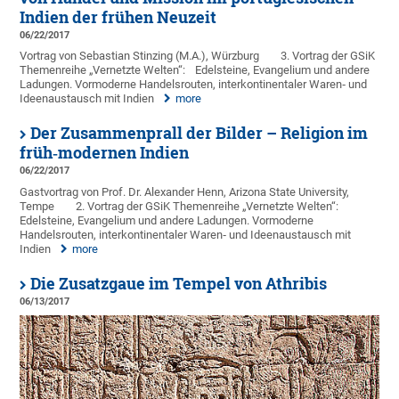
Indien der frühen Neuzeit
06/22/2017
Vortrag von Sebastian Stinzing (M.A.), Würzburg
3. Vortrag der GSiK
Themenreihe „Vernetzte Welten“:
Edelsteine, Evangelium und andere
Ladungen. Vormoderne Handelsrouten, interkontinentaler Waren‐ und
Ideenaustausch mit Indien
more
Der Zusammenprall der Bilder – Religion im
früh‐modernen Indien
06/22/2017
Gastvortrag von Prof. Dr. Alexander Henn, Arizona State University,
Tempe
2. Vortrag der GSiK Themenreihe „Vernetzte Welten“:
Edelsteine, Evangelium und andere Ladungen. Vormoderne
Handelsrouten, interkontinentaler Waren‐ und Ideenaustausch mit
Indien
more
Die Zusatzgaue im Tempel von Athribis
06/13/2017