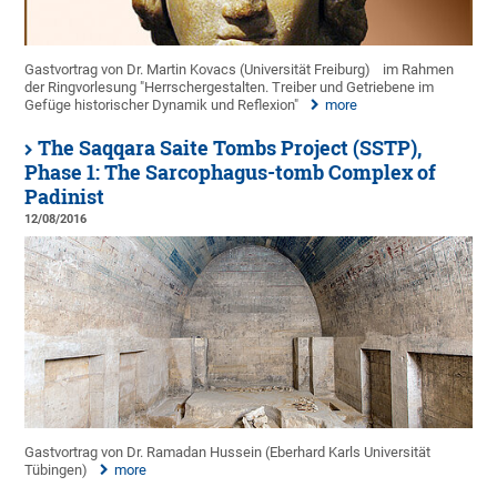
Gastvortrag von Dr. Martin Kovacs (Universität Freiburg)
im Rahmen
der Ringvorlesung "Herrschergestalten. Treiber und Getriebene im
Gefüge historischer Dynamik und Reflexion"
more
The Saqqara Saite Tombs Project (SSTP),
Phase 1: The Sarcophagus-tomb Complex of
Padinist
12/08/2016
Gastvortrag von Dr. Ramadan Hussein (Eberhard Karls Universität
Tübingen)
more