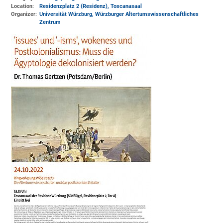
Location:
Residenzplatz 2 (Residenz)
, Toscanasaal
Organizer:
Universität Würzburg
, Würzburger Altertumswissenschaftliches
Zentrum