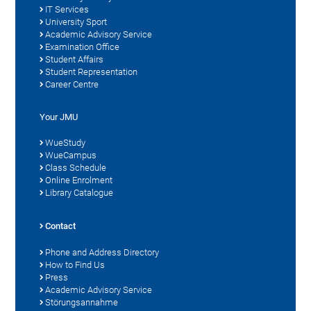
IT Services
University Sport
Academic Advisory Service
Examination Office
Student Affairs
Student Representation
Career Centre
Your JMU
WueStudy
WueCampus
Class Schedule
Online Enrolment
Library Catalogue
Contact
Phone and Address Directory
How to Find Us
Press
Academic Advisory Service
Störungsannahme