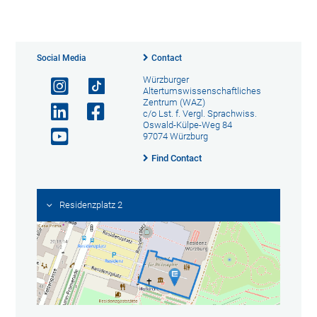
Social Media
Contact
Würzburger
Altertumswissenschaftliches
Zentrum (WAZ)
c/o Lst. f. Vergl. Sprachwiss.
Oswald-Külpe-Weg 84
97074 Würzburg
Find Contact
Residenzplatz 2