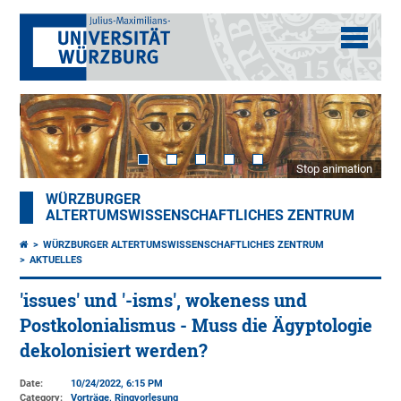
Stop animation
WÜRZBURGER
ALTERTUMSWISSENSCHAFTLICHES ZENTRUM
WÜRZBURGER ALTERTUMSWISSENSCHAFTLICHES ZENTRUM
AKTUELLES
'issues' und '-isms', wokeness und
Postkolonialismus - Muss die Ägyptologie
dekolonisiert werden?
Date:
10/24/2022, 6:15 PM
Category:
Vorträge, Ringvorlesung