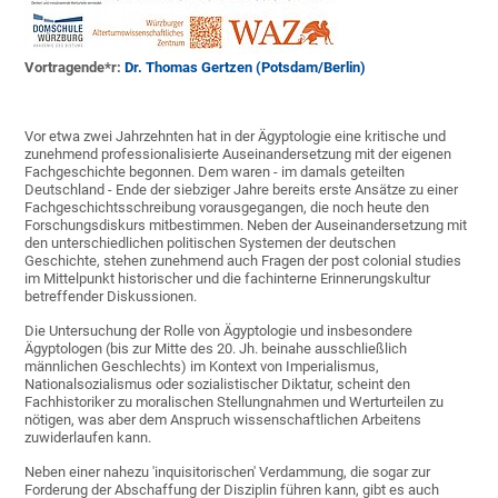
Vortragende*r:
Dr. Thomas Gertzen (Potsdam/Berlin)
Vor etwa zwei Jahrzehnten hat in der Ägyptologie eine kritische und
zunehmend professionalisierte Auseinandersetzung mit der eigenen
Fachgeschichte begonnen. Dem waren - im damals geteilten
Deutschland - Ende der siebziger Jahre bereits erste Ansätze zu einer
Fachgeschichtsschreibung vorausgegangen, die noch heute den
Forschungsdiskurs mitbestimmen. Neben der Auseinandersetzung mit
den unterschiedlichen politischen Systemen der deutschen
Geschichte, stehen zunehmend auch Fragen der post colonial studies
im Mittelpunkt historischer und die fachinterne Erinnerungskultur
betreffender Diskussionen.
Die Untersuchung der Rolle von Ägyptologie und insbesondere
Ägyptologen (bis zur Mitte des 20. Jh. beinahe ausschließlich
männlichen Geschlechts) im Kontext von Imperialismus,
Nationalsozialismus oder sozialistischer Diktatur, scheint den
Fachhistoriker zu moralischen Stellungnahmen und Werturteilen zu
nötigen, was aber dem Anspruch wissenschaftlichen Arbeitens
zuwiderlaufen kann.
Neben einer nahezu 'inquisitorischen' Verdammung, die sogar zur
Forderung der Abschaffung der Disziplin führen kann, gibt es auch