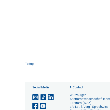
To top
Social Media
Contact
Würzburger
Altertumswissenschaftliche
Zentrum (WAZ)
c/o Lst. f. Vergl. Sprachwiss.