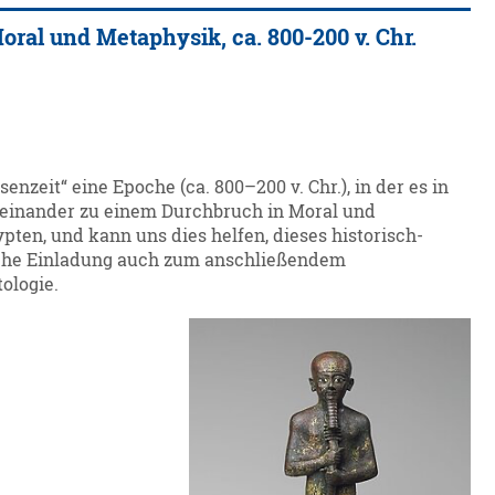
oral und Metaphysik, ca. 800-200 v. Chr.
enzeit“ eine Epoche (ca. 800–200 v. Chr.), in der es in
neinander zu einem Durchbruch in Moral und
en, und kann uns dies helfen, dieses historisch-
iche Einladung auch zum anschließendem
ologie.