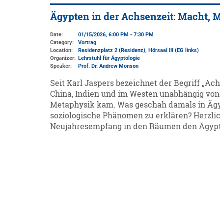
Ägypten in der Achsenzeit: Macht, M
Date:
01/15/2026, 6:00 PM - 7:30 PM
Category:
Vortrag
Location:
Residenzplatz 2 (Residenz)
, Hörsaal III (EG links)
Organizer:
Lehrstuhl für Ägyptologie
Speaker:
Prof. Dr. Andrew Monson
Seit Karl Jaspers bezeichnet der Begriff „Achs
China, Indien und im Westen unabhängig vo
Metaphysik kam. Was geschah damals in Ägypt
soziologische Phänomen zu erklären? Herzl
Neujahresempfang in den Räumen den Ägypt