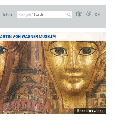
Intern
DE
ARTIN VON WAGNER MUSEUM
Stop animation