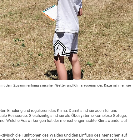
nen mit dem Zusammenhang zwischen Wetter und Klima auseinander. Dazu nahmen sie
eten Erholung und regulieren das Klima. Damit sind sie auch für uns
ziale Ressource. Gleichzeitig sind sie als Ökosysteme komplexe Gefüge,
 sind. Welche Auswirkungen hat der menschengemachte Klimawandel auf
ektivisch die Funktionen des Waldes und den Einfluss des Menschen auf