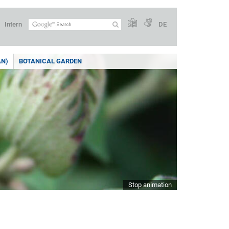
Intern
DE
AN)
BOTANICAL GARDEN
Stop animation