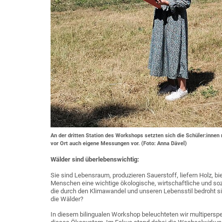
An der dritten Station des Workshops setzten sich die Schüler:in
vor Ort auch eigene Messungen vor. (Foto: Anna Dävel)
Wälder sind überlebenswichtig:
Sie sind Lebensraum, produzieren Sauerstoff, liefern Holz, bi
Menschen eine wichtige ökologische, wirtschaftliche und so
die durch den Klimawandel und unseren Lebensstil bedroht
die Wälder?
In diesem bilingualen Workshop beleuchteten wir multipersp