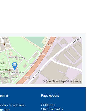
Page options
ontact
Sitemap
hone and Address
Picture credits
irectory