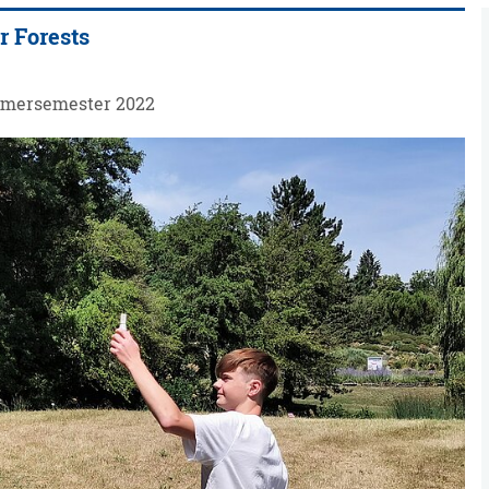
r Forests
mmersemester 2022