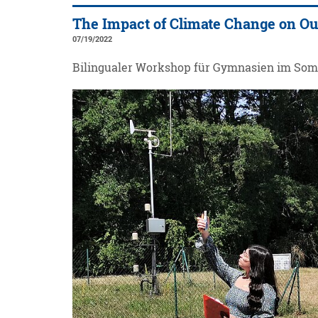
The Impact of Climate Change on Ou
07/19/2022
Bilingualer Workshop für Gymnasien im So