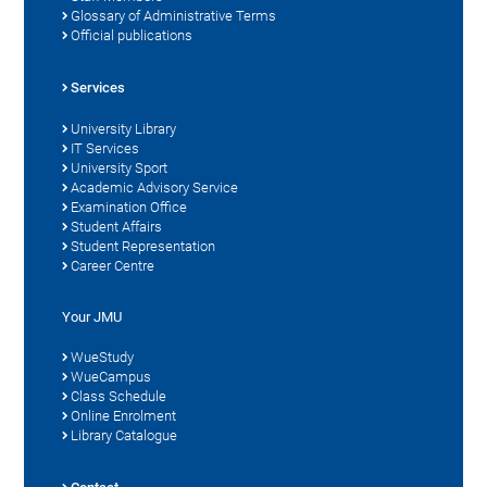
Glossary of Administrative Terms
Official publications
Services
University Library
IT Services
University Sport
Academic Advisory Service
Examination Office
Student Affairs
Student Representation
Career Centre
Your JMU
WueStudy
WueCampus
Class Schedule
Online Enrolment
Library Catalogue