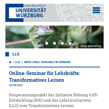
Stop animation
LLG
LLG
NEWS (ONLY AVAILABLE IN GERMAN)
Online-Seminar für Lehrkräfte:
Transformatives Lernen
02/28/2022
Kooperationsprojekt der Initiative Bildung trifft
Entwicklung (BtE) und des LehrLernGartens
(LLG) zum Transformativen Lernen