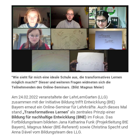
"Wie sieht für mich eine ideale Schule aus, die transformatives Lernen
möglich macht?" Dieser und weiteren Fragen widmeten sich die
Teilnehmenden des Online-Seminars. (Bild: Magnus Meier)
Am 24.02.2022 veranstaltete der LehrLernGarten (LLG)
zusammen mit der Initiative Bildung trifft Entwicklung (BtE)
Bayern erneut ein Online-Seminar für Lehrkräfte. Auch dieses Mal
stand
„Transformatives Lernen“
als zentrales Prinzip einer
Bildung für nachhaltige Entwicklung (BNE)
im Fokus. Das
Fortbildungsteam bildeten Jana Katharina Funk (Projektleitung BtE
Bayern), Magnus Meier (BtE-Referent) sowie Christina Specht und
Anna Dävel vom Bildungsteam des LLG.