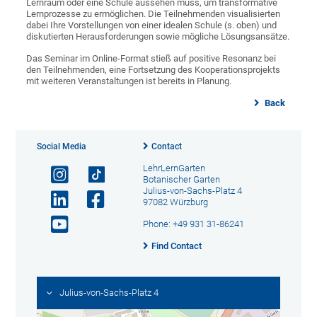
Lernraum oder eine Schule aussehen muss, um transformative
Lernprozesse zu ermöglichen. Die Teilnehmenden visualisierten
dabei Ihre Vorstellungen von einer idealen Schule (s. oben) und
diskutierten Herausforderungen sowie mögliche Lösungsansätze.
Das Seminar im Online-Format stieß auf positive Resonanz bei
den Teilnehmenden, eine Fortsetzung des Kooperationsprojekts
mit weiteren Veranstaltungen ist bereits in Planung.
Back
Social Media
Contact
LehrLernGarten
Botanischer Garten
Julius-von-Sachs-Platz 4
97082 Würzburg
Phone: +49 931 31-86241
Find Contact
Julius-von-Sachs-Platz 4