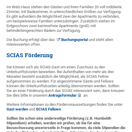
Im Welz-Haus stehen den Gästen und ihren Familien 20 voll möblierte
Zimmer, mit Badezimmer, in unterschiedlichen Größen zur Verfügung.
Es gibt außerdem die Möglichkeit zwei der Apartments zu verbinden,
um beispielsweise Familien unterzubringen. Zusätzlich stehen im
Erdgeschoss zwei barrierefreie Apartments (groß) mit
behindertengerechten Bädern zur Verfügung.
Die Buchung erfolgt über das
Buchungsportal
und steht allen
Interessierten offen.
SCIAS Förderung
Sie können sich als SCIAS-Gast um einen Zuschuss zu den
Unterkunftskosten bewerben. Bei Aufenthalten von mehr als drei
Monaten besteht zusätzlich die Möglichkeit, als SCIAS Fellow
aufgenommen zu werden. Für angenommene Gäste und Fellows
können die Unterkunftskosten anteilig übernommen werden. Sollten
Sie an einer Förderung durch das SCIAS interessiert sein, dann kreuzen
Sie dies bitte in unserem
Antragsformular
an.
Weitere Informationen zu den Fördervoraussetzungen finden Sie unter
Gast werden
und
SCIAS Fellows
.
Sollten Sie schon eine anderweitige Förderung (z.B. Humboldt-
Stipendium) erhalten, werden wir prüfen, ob Sie für eine
Bezuschussung unsererseits in Frage kommen, da viele Stipendien die