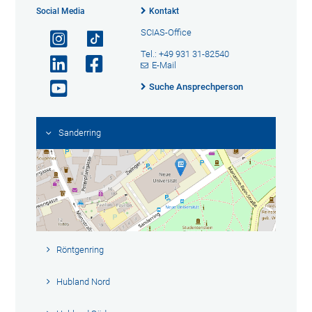
Social Media
Kontakt
SCIAS-Office
Tel.: +49 931 31-82540
E-Mail
Suche Ansprechperson
Sanderring
Röntgenring
Hubland Nord