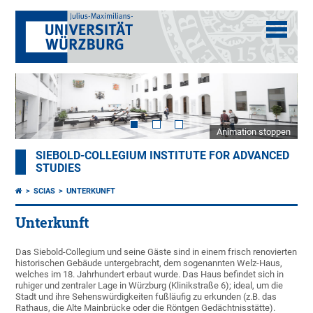
Animation stoppen
SIEBOLD-COLLEGIUM INSTITUTE FOR ADVANCED
STUDIES
SCIAS
UNTERKUNFT
Unterkunft
Das Siebold-Collegium und seine Gäste sind in einem frisch renovierten
historischen Gebäude untergebracht, dem sogenannten Welz-Haus,
welches im 18. Jahrhundert erbaut wurde. Das Haus befindet sich in
ruhiger und zentraler Lage in Würzburg (Klinikstraße 6); ideal, um die
Stadt und ihre Sehenswürdigkeiten fußläufig zu erkunden (z.B. das
Rathaus, die Alte Mainbrücke oder die Röntgen Gedächtnisstätte).