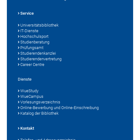
Service
Universitätsbibliothek
IT-Dienste
Hochschulsport
Studienberatung
Prüfungsamt
Studierendenkanzlei
Studierendenvertretung
Career Centre
Dienste
WueStudy
WueCampus
Vorlesungsverzeichnis
Online-Bewerbung und Online-Einschreibung
Katalog der Bibliothek
Kontakt