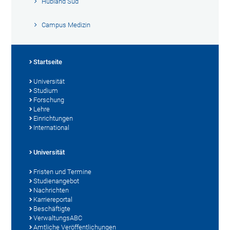
Hubland Süd
Campus Medizin
Startseite
Universität
Studium
Forschung
Lehre
Einrichtungen
International
Universität
Fristen und Termine
Studienangebot
Nachrichten
Karriereportal
Beschäftigte
VerwaltungsABC
Amtliche Veröffentlichungen