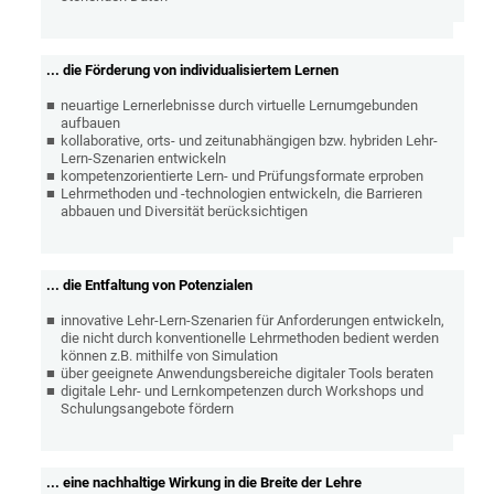
... die Förderung von individualisiertem Lernen
neuartige Lernerlebnisse durch virtuelle Lernumgebunden
aufbauen
kollaborative, orts- und zeitunabhängigen bzw. hybriden Lehr-
Lern-Szenarien entwickeln
kompetenzorientierte Lern- und Prüfungsformate erproben
Lehrmethoden und -technologien entwickeln, die Barrieren
abbauen und Diversität berücksichtigen
... die Entfaltung von Potenzialen
innovative Lehr-Lern-Szenarien für Anforderungen entwickeln,
die nicht durch konventionelle Lehrmethoden bedient werden
können z.B. mithilfe von Simulation
über geeignete Anwendungsbereiche digitaler Tools beraten
digitale Lehr- und Lernkompetenzen durch Workshops und
Schulungsangebote fördern
... eine nachhaltige Wirkung in die Breite der Lehre