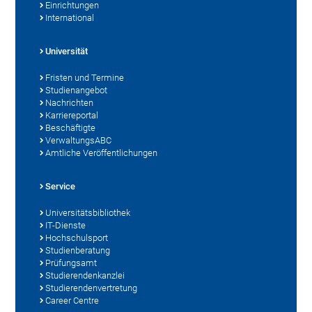
Einrichtungen
International
Universität
Fristen und Termine
Studienangebot
Nachrichten
Karriereportal
Beschäftigte
VerwaltungsABC
Amtliche Veröffentlichungen
Service
Universitätsbibliothek
IT-Dienste
Hochschulsport
Studienberatung
Prüfungsamt
Studierendenkanzlei
Studierendenvertretung
Career Centre