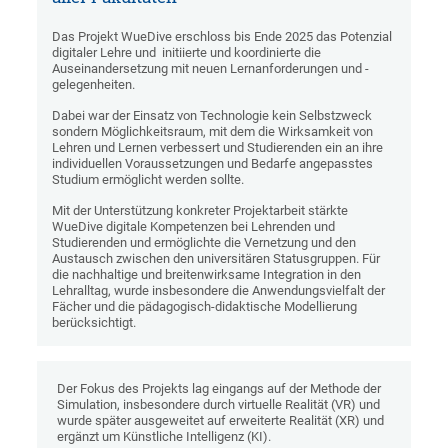
Das Projekt WueDive erschloss bis Ende 2025 das Potenzial
digitaler Lehre und initiierte und koordinierte die
Auseinandersetzung mit neuen Lernanforderungen und -
gelegenheiten.
Dabei war der Einsatz von Technologie kein Selbstzweck
sondern Möglichkeitsraum, mit dem die Wirksamkeit von
Lehren und Lernen verbessert und Studierenden ein an ihre
individuellen Voraussetzungen und Bedarfe angepasstes
Studium ermöglicht werden sollte.
Mit der Unterstützung konkreter Projektarbeit stärkte
WueDive digitale Kompetenzen bei Lehrenden und
Studierenden und ermöglichte die Vernetzung und den
Austausch zwischen den universitären Statusgruppen. Für
die nachhaltige und breitenwirksame Integration in den
Lehralltag, wurde insbesondere die Anwendungsvielfalt der
Fächer und die pädagogisch-didaktische Modellierung
berücksichtigt.
Der Fokus des Projekts lag eingangs auf der Methode der
Simulation, insbesondere durch virtuelle Realität (VR) und
wurde später ausgeweitet auf erweiterte Realität (XR) und
ergänzt um Künstliche Intelligenz (KI).