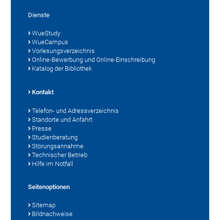
Dienste
WueStudy
WueCampus
Vorlesungsverzeichnis
Online-Bewerbung und Online-Einschreibung
Katalog der Bibliothek
Kontakt
Telefon- und Adressverzeichnis
Standorte und Anfahrt
Presse
Studienberatung
Störungsannahme
Technischer Betrieb
Hilfe im Notfall
Seitenoptionen
Sitemap
Bildnachweise