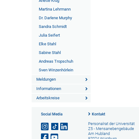
Anette Krug
Martina Lehrmann
Dr. Darlene Murphy
Sandra Schmidt
Julia Seifert
Elke Stahl
Sabine Stahl
Andreas Tropschuh
Sven Winzenhörlein
Meldungen
Informationen
Arbeitskreise
Social Media
Kontakt
Personalrat der Universität
Z5 - Mensanebengebäude
Am Hubland
97074 Würzburg