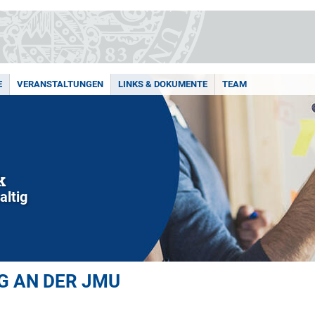
E
VERANSTALTUNGEN
LINKS & DOKUMENTE
TEAM
k
altig
 AN DER JMU