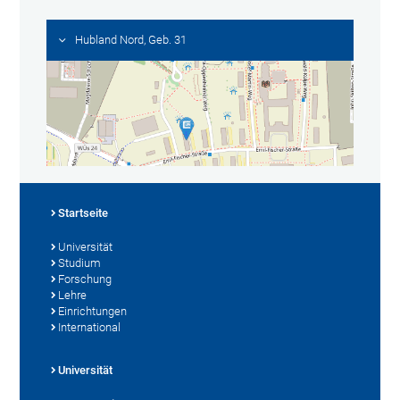
Hubland Nord, Geb. 31
Startseite
Universität
Studium
Forschung
Lehre
Einrichtungen
International
Universität