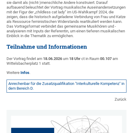
sie damit als (nicht-)menschliche Andere konstruiert. Darauf
aufbauend beleuchtet der Vortrag musikalische Auseinandersetzungen
mit der Figur der „childless cat lady“ im US-Wahlkampf 2024, die
zeigen, dass die historisch aufgeladene Verbindung von Frau und Katze
als Ressource feministischen Widerstands reartikuliert werden kann.
Das Vortragsformat verbindet das gemeinsame Musikhören und -
analysieren mit Inputs der Referentin, um einen tieferen musikalischen
Einblick in die Thematik zu ermöglichen.
Teilnahme und Informationen
Der Vortrag findet am
18.06.2026
um
18 Uhr
ct in Raum
00.107
am
Wittelsbacherplatz 1 statt.
Weitere
Infos
.
Anrechenbar für die Zusatzqualifikation "Interkulturelle Kompetenz" in
dem Bereich D.
Zurück