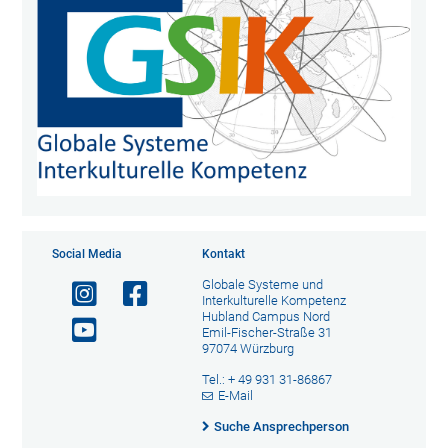
Social Media
Kontakt
Globale Systeme und
Interkulturelle Kompetenz
Hubland Campus Nord
Emil-Fischer-Straße 31
97074 Würzburg
Tel.: + 49 931 31-86867
E-Mail
Suche Ansprechperson