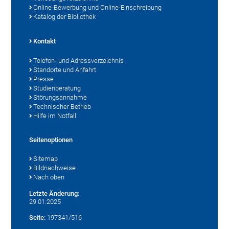
Online-Bewerbung und Online-Einschreibung
Katalog der Bibliothek
Kontakt
Telefon- und Adressverzeichnis
Standorte und Anfahrt
Presse
Studienberatung
Störungsannahme
Technischer Betrieb
Hilfe im Notfall
Seitenoptionen
Sitemap
Bildnachweise
Nach oben
Letzte Änderung:
29.01.2025
Seite:
197341/516