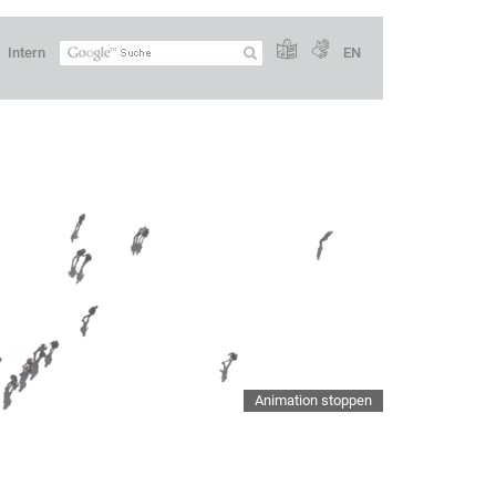
Intern
EN
Animation stoppen