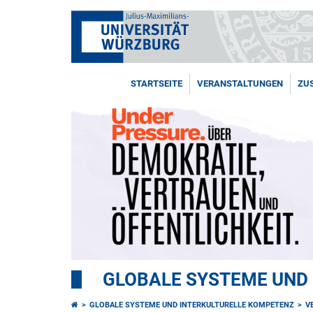
STARTSEITE
VERANSTALTUNGEN
ZU
GLOBALE SYSTEME UND
GLOBALE SYSTEME UND INTERKULTURELLE KOMPETENZ
V