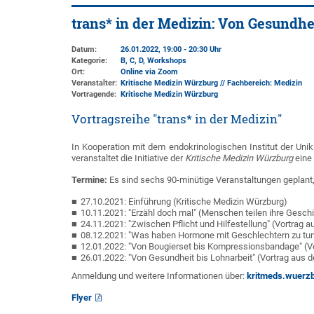
trans* in der Medizin: Von Gesundhe
Datum:
26.01.2022, 19:00 - 20:30 Uhr
Kategorie:
B, C, D, Workshops
Ort:
Online via Zoom
Veranstalter:
Kritische Medizin Würzburg // Fachbereich: Medizin
Vortragende:
Kritische Medizin Würzburg
Vortragsreihe "trans* in der Medizin"
In Kooperation mit dem endokrinologischen Institut der Unik
veranstaltet die Initiative der
Kritische Medizin Würzburg
eine 
Termine:
Es sind sechs 90-minütige Veranstaltungen geplant, 
27.10.2021: Einführung (Kritische Medizin Würzburg)
10.11.2021: "Erzähl doch mal" (Menschen teilen ihre Gesch
24.11.2021: "Zwischen Pflicht und Hilfestellung" (Vortrag 
08.12.2021: "Was haben Hormone mit Geschlechtern zu tun?
12.01.2022: "Von Bougierset bis Kompressionsbandage" (Vor
26.01.2022: "Von Gesundheit bis Lohnarbeit" (Vortrag aus 
Anmeldung und weitere Informationen über:
kritmeds.wuerz
Flyer