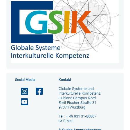
Social Media
Kontakt
Globale Systeme und
Interkulturelle Kompetenz
Hubland Campus Nord
Emil-Fischer-Straße 31
97074 Würzburg
Tel.: + 49 931 31-86867
E-Mail
Suche Ansprechperson