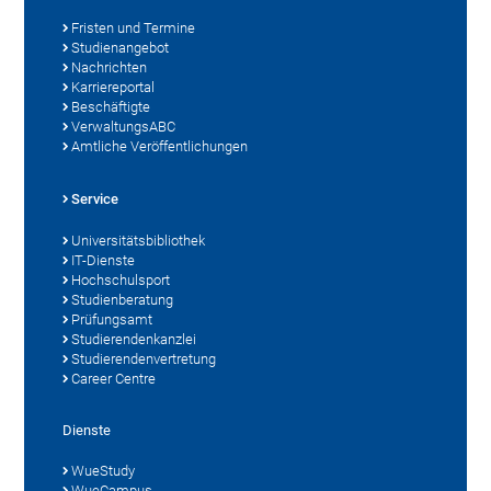
Fristen und Termine
Studienangebot
Nachrichten
Karriereportal
Beschäftigte
VerwaltungsABC
Amtliche Veröffentlichungen
Service
Universitätsbibliothek
IT-Dienste
Hochschulsport
Studienberatung
Prüfungsamt
Studierendenkanzlei
Studierendenvertretung
Career Centre
Dienste
WueStudy
WueCampus