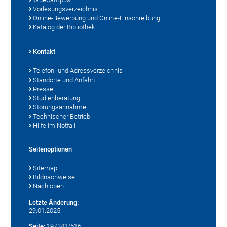
Vorlesungsverzeichnis
Online-Bewerbung und Online-Einschreibung
Katalog der Bibliothek
Kontakt
Telefon- und Adressverzeichnis
Standorte und Anfahrt
Presse
Studienberatung
Störungsannahme
Technischer Betrieb
Hilfe im Notfall
Seitenoptionen
Sitemap
Bildnachweise
Nach oben
Letzte Änderung:
29.01.2025
Seite:
197341/516