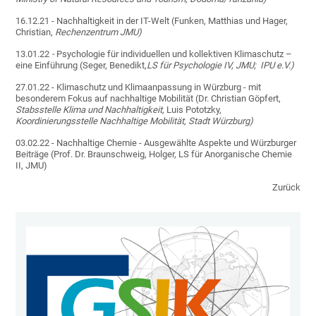
16.12.21 - Nachhaltigkeit in der IT-Welt (Funken, Matthias und Hager,
Christian,
Rechenzentrum JMU)
13.01.22
-
Psychologie für individuellen und kollektiven Klimaschutz –
eine Einführung (Seger, Benedikt,
LS für Psychologie IV, JMU;
IPU e.V.)
27.01.22 - Klimaschutz und Klimaanpassung in Würzburg - mit
besonderem Fokus auf nachhaltige Mobilität (Dr. Christian Göpfert,
Stabsstelle Klima und Nachhaltigkeit,
Luis Pototzky,
Koordinierungsstelle Nachhaltige Mobilität,
Stadt Würzburg)
03.02.22 - Nachhaltige Chemie - Ausgewählte Aspekte und Würzburger
Beiträge (Prof. Dr. Braunschweig, Holger, LS für Anorganische Chemie
II, JMU)
Zurück