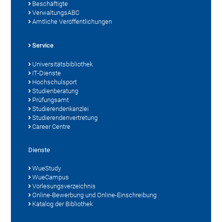
Beschäftigte
VerwaltungsABC
Amtliche Veröffentlichungen
Service
Universitätsbibliothek
IT-Dienste
Hochschulsport
Studienberatung
Prüfungsamt
Studierendenkanzlei
Studierendenvertretung
Career Centre
Dienste
WueStudy
WueCampus
Vorlesungsverzeichnis
Online-Bewerbung und Online-Einschreibung
Katalog der Bibliothek