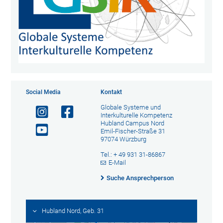
Social Media
Kontakt
Globale Systeme und
Interkulturelle Kompetenz
Hubland Campus Nord
Emil-Fischer-Straße 31
97074 Würzburg
Tel.: + 49 931 31-86867
E-Mail
Suche Ansprechperson
Hubland Nord, Geb. 31