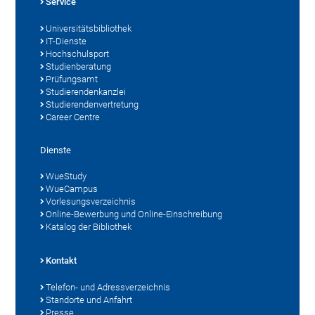
Service
Universitätsbibliothek
IT-Dienste
Hochschulsport
Studienberatung
Prüfungsamt
Studierendenkanzlei
Studierendenvertretung
Career Centre
Dienste
WueStudy
WueCampus
Vorlesungsverzeichnis
Online-Bewerbung und Online-Einschreibung
Katalog der Bibliothek
Kontakt
Telefon- und Adressverzeichnis
Standorte und Anfahrt
Presse