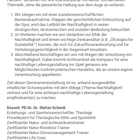
Thematik, ohne die persönliche Haltung aus dem Auge zu verlieren.
Wir steigen ein mit einer sozialwissenschaftlichen
Bestandsaufnahme. Etappen der geschichtlichen Entwicklung auf
der Spur, wird das Leitbild der Nachhaltigkeit in seiner
ökologischen, ökonomischen und sozialen Bedeutung beleuchtet.
Im Weiteren machen wir uns Gedanken zur Ethik der
Nachhaltigkeit und lernen wichtige Denkansätze (z.B. „Ökologische
Sozialethik“) kennen, die sich für Zukunftsverantwortung und für
Verteilungsgerechtigkeit in der Gegenwart einsetzen.
Abschließend beschäftigen wir uns mit Wegen der Umsetzung von
Nachhaltigkeit. Dabei kommt Achtsamkeit als Kompass für eine
nachhaltige Lebensgestaltung ins Spiel genauso wie
Möglichkeiten konkret-praktischen Handelns, die an unsere eigene
Verantwortung appellieren.
Ziel dieser Seminarveranstaltung ist es, anhand ausgewählter
inhaltlicher Schwerpunkte mit dem (Mega-)Thema Nachhaltigkeit
vertraut und für eine achtsam-nachhaltige Lebensgestaltung
empfindsam(er) zu machen.
Dozent: PD Dr. Dr. Stefan Schenk
Erziehungs- und Sportwissenschaftler, Theologe
Privatdozent für Theologische Ethik und Sportethik
Zertifizierter Natur- und Achtsamkeitstrainer
Zertifizierter Natur-Resilienz-Trainer
Zertifizierter Natur-Stressmanagement-Trainer
Zertifizierter Life Coac