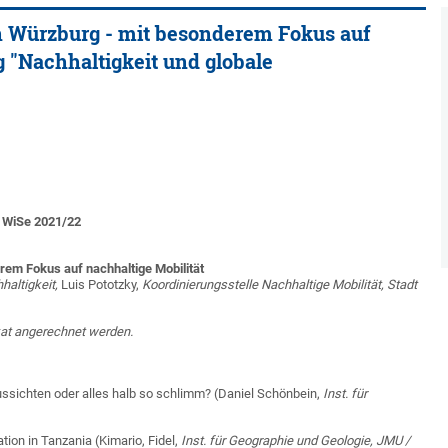
 Würzburg - mit besonderem Fokus auf
g "Nachhaltigkeit und globale
– WiSe 2021/22
em Fokus auf nachhaltige Mobilität
haltigkeit,
Luis Pototzky,
Koordinierungsstelle Nachhaltige Mobilität,
Stadt
ikat angerechnet werden.
ussichten oder alles halb so schlimm? (Daniel Schönbein,
Inst. für
tion in Tanzania (Kimario, Fidel,
Inst. für Geographie und Geologie, JMU /