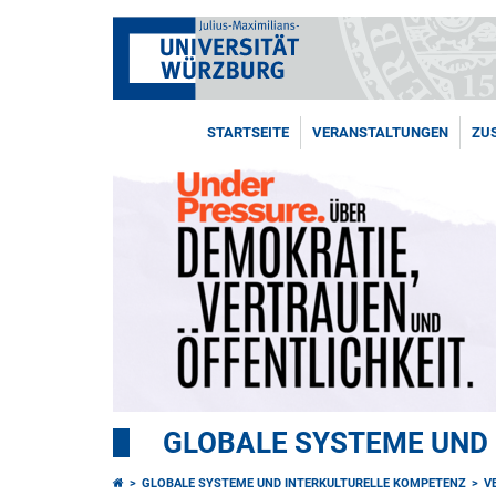
STARTSEITE
VERANSTALTUNGEN
ZU
GLOBALE SYSTEME UND
GLOBALE SYSTEME UND INTERKULTURELLE KOMPETENZ
V