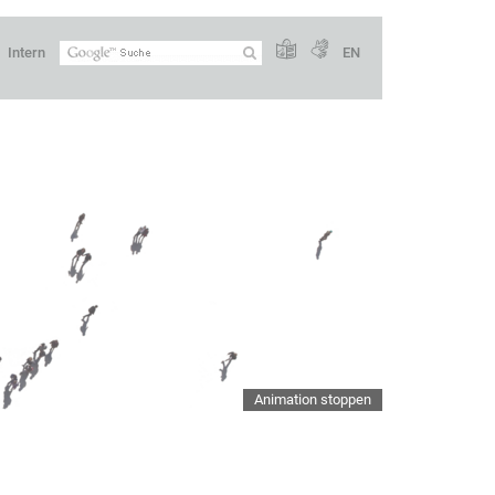
Intern
EN
Animation stoppen