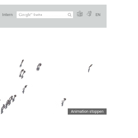
Intern
EN
Animation stoppen