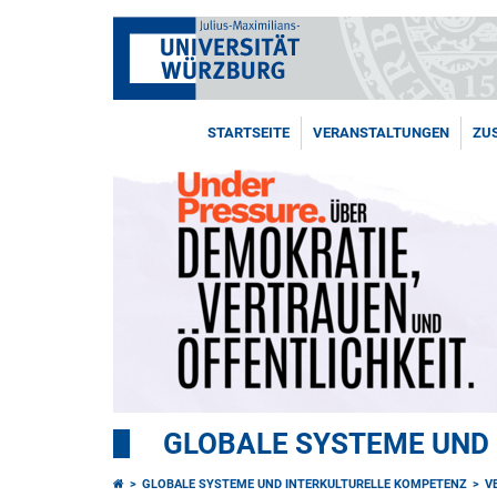
STARTSEITE
VERANSTALTUNGEN
ZU
GLOBALE SYSTEME UND
GLOBALE SYSTEME UND INTERKULTURELLE KOMPETENZ
V