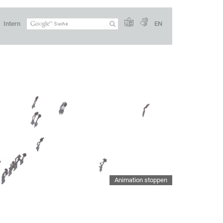
Intern
EN
Animation stoppen