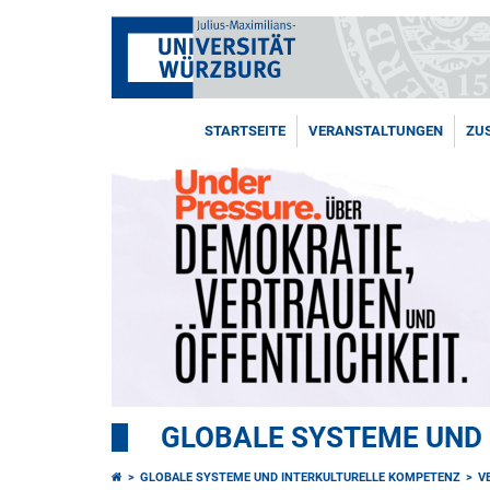
STARTSEITE
VERANSTALTUNGEN
ZU
GLOBALE SYSTEME UND
GLOBALE SYSTEME UND INTERKULTURELLE KOMPETENZ
V