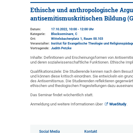
Ethische und anthropologische Argu
antisemitismuskritischen Bildung (G
Datum:
17.10.2022, 10:00 - 12:00 Uhr
Kategorie:
Blockseminare, C
Ort:
Wittelsbacherplatz 1
, Raum 00.103
Veranstalter:
Institut für Evangelische Theologie und Religionspädag
Vortragende:
Judith Petzke
Inhalte: Definitionen und Erscheinungsformen von Antisemi
und deren sozialwissenschaftliche Funktionen. Ethische Impl
Qualifikationsziele: Die Studierende kennen nach dem Besu
und können diese kritisch einordnen. Sie entwickeln ein gru
des Antisemitismus. Die Studierenden reflektieren gegenwärt
ethischen und theologischen Fragestellungen dazu auseinand
Das Seminar findet wöchentlich statt.
Anmeldung und weitere Informationen über
WueStudy
.
Social Media
Kontakt