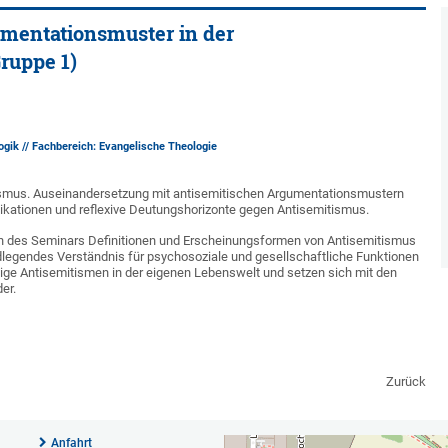
mentationsmuster in der
ruppe 1)
ogik // Fachbereich: Evangelische Theologie
tismus. Auseinandersetzung mit antisemitischen Argumentationsmustern
ikationen und reflexive Deutungshorizonte gegen Antisemitismus.
ch des Seminars Definitionen und Erscheinungsformen von Antisemitismus
ndlegendes Verständnis für psychosoziale und gesellschaftliche Funktionen
ige Antisemitismen in der eigenen Lebenswelt und setzen sich mit den
er.
Zurück
Anfahrt