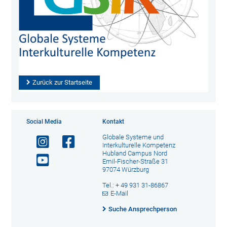
Zurück zur Startseite
Social Media
Kontakt
Globale Systeme und
Interkulturelle Kompetenz
Hubland Campus Nord
Emil-Fischer-Straße 31
97074 Würzburg
Tel.: + 49 931 31-86867
E-Mail
Suche Ansprechperson