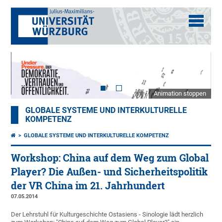
Animation stoppen
GLOBALE SYSTEME UND INTERKULTURELLE
KOMPETENZ
GLOBALE SYSTEME UND INTERKULTURELLE KOMPETENZ
Workshop: China auf dem Weg zum Global
Player? Die Außen- und Sicherheitspolitik
der VR China im 21. Jahrhundert
07.05.2014
Der Lehrstuhl für Kulturgeschichte Ostasiens - Sinologie lädt herzlich