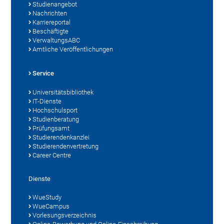
Studienangebot
Nachrichten
Karriereportal
Beschäftigte
VerwaltungsABC
Amtliche Veröffentlichungen
Service
Universitätsbibliothek
IT-Dienste
Hochschulsport
Studienberatung
Prüfungsamt
Studierendenkanzlei
Studierendenvertretung
Career Centre
Dienste
WueStudy
WueCampus
Vorlesungsverzeichnis