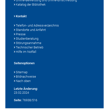
Online-Bewerbung und Online-Einschreibung
Katalog der Bibliothek
Kontakt
Telefon- und Adressverzeichnis
Standorte und Anfahrt
Presse
Studienberatung
Störungsannahme
Technischer Betrieb
Hilfe im Notfall
Seitenoptionen
Sitemap
Bildnachweise
Nach oben
Letzte Änderung:
23.02.2024
Seite:
76938/516