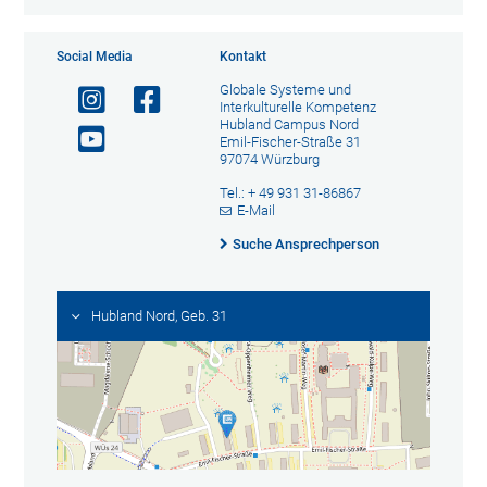
Social Media
Kontakt
Globale Systeme und
Interkulturelle Kompetenz
Hubland Campus Nord
Emil-Fischer-Straße 31
97074 Würzburg
Tel.: + 49 931 31-86867
E-Mail
Suche Ansprechperson
Hubland Nord, Geb. 31