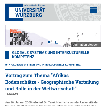
Animation stoppen
GLOBALE SYSTEME UND INTERKULTURELLE
KOMPETENZ
GLOBALE SYSTEME UND INTERKULTURELLE KOMPETENZ
Vortrag zum Thema "Afrikas
Bodenschätze - Geographische Verteilung
und Rolle in der Weltwirtschaft"
13.12.2008
Am 16. Januar 2009 referiert Dr. Tarek Hachicha von der Université de