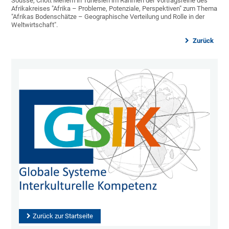
Sousse, Chott Meriem in Tunesien im Rahmen der Vortragsreihe des
Afrikakreises "Afrika – Probleme, Potenziale, Perspektiven" zum Thema
"Afrikas Bodenschätze – Geographische Verteilung und Rolle in der
Weltwirtschaft".
Zurück
Zurück zur Startseite