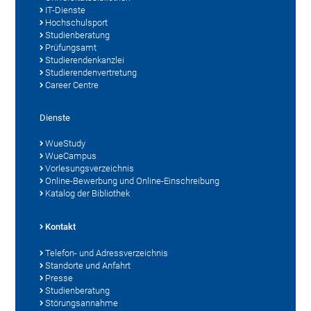
IT-Dienste
Hochschulsport
Studienberatung
Prüfungsamt
Studierendenkanzlei
Studierendenvertretung
Career Centre
Dienste
WueStudy
WueCampus
Vorlesungsverzeichnis
Online-Bewerbung und Online-Einschreibung
Katalog der Bibliothek
Kontakt
Telefon- und Adressverzeichnis
Standorte und Anfahrt
Presse
Studienberatung
Störungsannahme