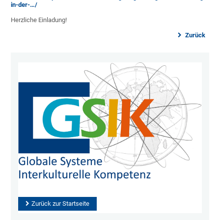
in-der-…/
Herzliche Einladung!
Zurück
Zurück zur Startseite