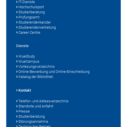
IT-Dienste
Hochschulsport
Studienberatung
Prüfungsamt
Studierendenkanzlei
Studierendenvertretung
Career Centre
Dienste
WueStudy
WueCampus
Vorlesungsverzeichnis
Online-Bewerbung und Online-Einschreibung
Katalog der Bibliothek
Kontakt
Telefon- und Adressverzeichnis
Standorte und Anfahrt
Presse
Studienberatung
Störungsannahme
Technischer Betrieb