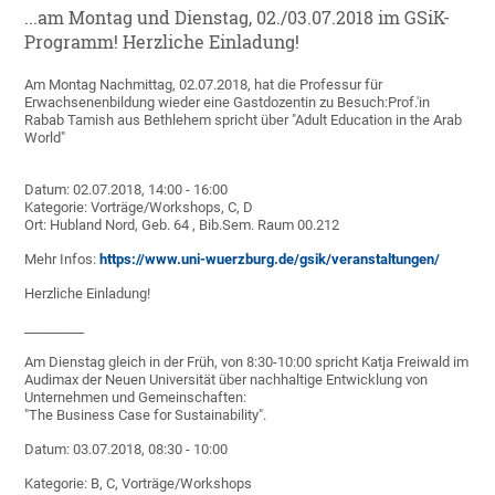
...am Montag und Dienstag, 02./03.07.2018 im GSiK-
Programm! Herzliche Einladung!
Am Montag Nachmittag, 02.07.2018, hat die Professur für
Erwachsenenbildung wieder eine Gastdozentin zu Besuch:Prof.'in
Rabab Tamish aus Bethlehem spricht über "Adult Education in the Arab
World"
Datum: 02.07.2018, 14:00 - 16:00
Kategorie: Vorträge/Workshops, C, D
Ort: Hubland Nord, Geb. 64 , Bib.Sem. Raum 00.212
Mehr Infos:
https://www.uni-wuerzburg.de/gsik/veranstaltungen/
Herzliche Einladung!
_________
Am Dienstag gleich in der Früh, von 8:30-10:00 spricht Katja Freiwald im
Audimax der Neuen Universität über nachhaltige Entwicklung von
Unternehmen und Gemeinschaften:
"The Business Case for Sustainability".
Datum: 03.07.2018, 08:30 - 10:00
Kategorie: B, C, Vorträge/Workshops