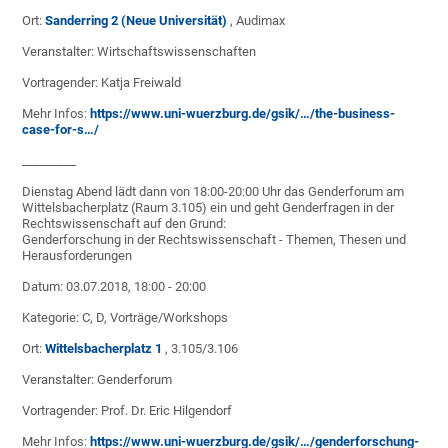
Ort:
Sanderring 2 (Neue Universität)
, Audimax
Veranstalter: Wirtschaftswissenschaften
Vortragender: Katja Freiwald
Mehr Infos:
https://www.uni-wuerzburg.de/gsik/…/the-business-
case-for-s…/
_________
Dienstag Abend lädt dann von 18:00-20:00 Uhr das Genderforum am
Wittelsbacherplatz (Raum 3.105) ein und geht Genderfragen in der
Rechtswissenschaft auf den Grund:
Genderforschung in der Rechtswissenschaft - Themen, Thesen und
Herausforderungen
Datum: 03.07.2018, 18:00 - 20:00
Kategorie: C, D, Vorträge/Workshops
Ort:
Wittelsbacherplatz 1
, 3.105/3.106
Veranstalter: Genderforum
Vortragender: Prof. Dr. Eric Hilgendorf
Mehr Infos:
https://www.uni-wuerzburg.de/gsik/…/genderforschung-