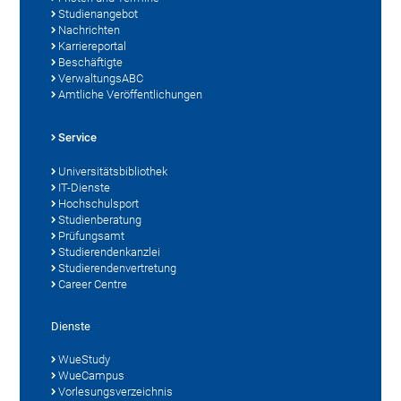
Studienangebot
Nachrichten
Karriereportal
Beschäftigte
VerwaltungsABC
Amtliche Veröffentlichungen
Service
Universitätsbibliothek
IT-Dienste
Hochschulsport
Studienberatung
Prüfungsamt
Studierendenkanzlei
Studierendenvertretung
Career Centre
Dienste
WueStudy
WueCampus
Vorlesungsverzeichnis