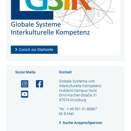
Zurück zur Startseite
Social Media
Kontakt
Globale Systeme und
Interkulturelle Kompetenz
Hubland Campus Nord
Emil-Fischer-Straße 31
97074 Würzburg
Tel.: + 49 931 31-86867
E-Mail
Suche Ansprechperson