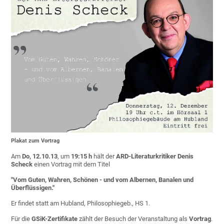
Plakat zum Vortrag
Am
Do, 12.10.13
, um
19:15 h
hält der
ARD-Literaturkritiker Denis
Scheck
einen Vortrag mit dem Titel
"Vom Guten, Wahren, Schönen - und vom Albernen, Banalen und
Überflüssigen."
Er findet statt am Hubland, Philosophiegeb., HS 1.
Für die
GSiK-Zertifikate
zählt der Besuch der Veranstaltung als
Vortrag
.