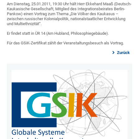
Am Dienstag, 25.01.2011, 19:30 Uhr hält Herr Ekkehard Maaß (Deutsch-
Kaukasische Gesellschaft, Mitglied des Integrationsbeirates Berlin-
Pankow) einen Vortrag zum Thema „Die Völker des Kaukasus –
zwischen russischer Kolonialpolitik, nationalstaatlicher Entwicklung
und Multiethnizität“.
Er findet statt in ÜR 14 (Am Hubland, Philosophiegebäude).
Für das GSiK-Zertifikat zählt der Veranstaltungsbesuch als Vortrag.
Zurück