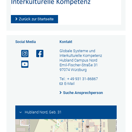
Zurück zur Startseite
Social Media
Kontakt
Globale Systeme und
Interkulturelle Kompetenz
Hubland Campus Nord
Emil-Fischer-Straße 31
97074 Würzburg
Tel.: + 49 931 31-86867
E-Mail
Suche Ansprechperson
Hubland Nord, Geb. 31