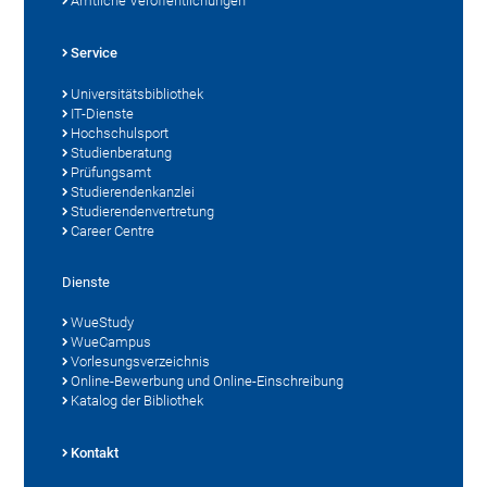
Amtliche Veröffentlichungen
Service
Universitätsbibliothek
IT-Dienste
Hochschulsport
Studienberatung
Prüfungsamt
Studierendenkanzlei
Studierendenvertretung
Career Centre
Dienste
WueStudy
WueCampus
Vorlesungsverzeichnis
Online-Bewerbung und Online-Einschreibung
Katalog der Bibliothek
Kontakt